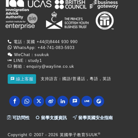
電話：英國 +44(0)8444 930 990
WhatsApp: +44-741-083-5933
WeChat：suukuk
LINE：study1
郵箱：
enquiry@wayline.co.uk
支持語言：國語/普通話，粵語，英語
線上客服
可訪問性
留學支援資訊
留學英國安全指南
®
Copyright
© 2007 -
2026 英國學子教育SUUK