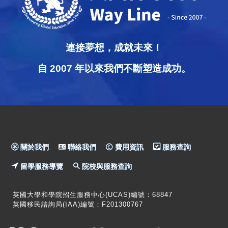
連接夢想，成就未來！
自 2007 年以來我們不斷塑造成功。
關於我們
聯絡我們
費用資訊
服務查詢
留學服務導覽
院校與服務查詢
英國大學和學院招生服務中心(UCAS)編號：68847
英國移民諮詢局(IAA)編號：F201300767