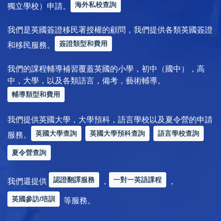
海外私校查詢
獨立學校）申請。
我們是英國簽證移民署授權的顧問，我們提供各類英國簽證
簽證類型和費用
和移民服務。
我們的課程輔導補習覆蓋英國的小學，初中（國中），高
中，大學，以及各類語言，備考，藝術輔導。
輔導類型和費用
我們提供英國大學，大學預科，語言學校以及夏令營的申請
英國大學查詢
英國大學預科查詢
語言學校查詢
服務。
夏令營查詢
認證翻譯服務
一對一英語課程
我們還提供
，
，
英國參訪/培訓
等服務。