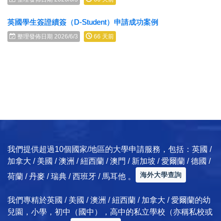
英國學生簽證續簽（D-Student）申請成功案例
整理發佈日期 2026/6/3
66 天前
我們提供超過10個國家/地區的大學申請服務，包括：英國 /
加拿大 / 美國 / 澳洲 / 紐西蘭 / 澳門 / 新加坡 / 愛爾蘭 / 德國 /
海外大學查詢
荷蘭 / 丹麥 / 瑞典 / 西班牙 / 馬耳他 。
我們專精於英國 / 美國 / 澳洲 / 紐西蘭 / 加拿大 / 愛爾蘭的幼
兒園，小學，初中（國中），高中的私立學校（亦稱私校或