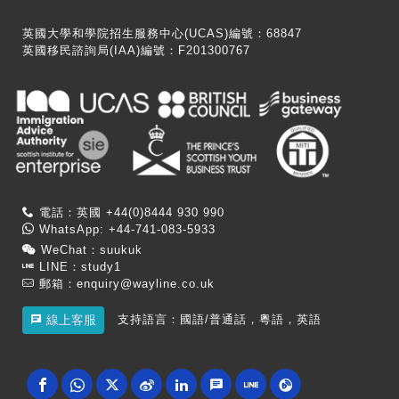
英國大學和學院招生服務中心(UCAS)編號：68847
英國移民諮詢局(IAA)編號：F201300767
電話：英國 +44(0)8444 930 990
WhatsApp: +44-741-083-5933
WeChat：suukuk
LINE：study1
郵箱：
enquiry@wayline.co.uk
支持語言：國語/普通話，粵語，英語
線上客服