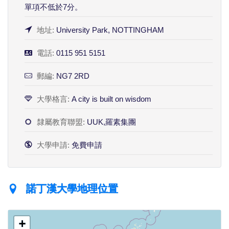
單項不低於7分。
地址:
University Park, NOTTINGHAM
電話:
0115 951 5151
郵編:
NG7 2RD
大學格言:
A city is built on wisdom
隸屬教育聯盟:
UUK,羅素集團
大學申請:
免費申請
諾丁漢大學地理位置
+