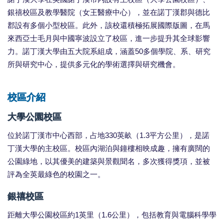
銀禧校區及教學醫院（女王醫療中心），並在諾丁漢郡與德比
郡設有多個小型校區。此外，該校還積極拓展國際版圖，在馬
來西亞士毛月與中國寧波設立了校區，進一步提升其全球影響
力。諾丁漢大學由五大院系組成，涵蓋50多個學院、系、研究
所與研究中心，提供多元化的學術選擇與研究機會。
校區介紹
大學公園校區
位於諾丁漢市中心西部，占地330英畝（1.3平方公里），是諾
丁漢大學的主校區。校區內湖泊與鐘樓相映成趣，擁有廣闊的
公園綠地，以其優美的建築與景觀聞名，多次獲得獎項，並被
評為全英最綠色的校園之一。
銀禧校區
距離大學公園校區約1英里（1.6公里），包括教育與電腦科學學