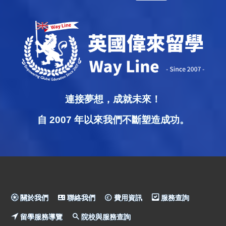
連接夢想，成就未來！
自 2007 年以來我們不斷塑造成功。
關於我們
聯絡我們
費用資訊
服務查詢
留學服務導覽
院校與服務查詢