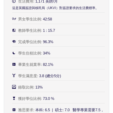
生活費用:
1,171 英鎊/月
這是英國簽證與移民局（UKVI）對簽證要求的生活費標準。
男女學生比例:
42:58
教師學生比例:
1 : 15.7
完成學位比例:
96.3%
學生住校比例:
34%
畢業生就業率:
82.1%
學生滿意度:
3.8 (總分5分)
錄取比例:
13%
獲好學位比例:
73.0 %
雅思要求:
本科: 6.5 | 碩士: 7.0 醫學專業需要7.5，