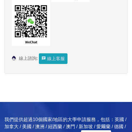
線上諮詢:
線上客服
我們提供超過10個國家/地區的大學申請服務，包括：英國 /
加拿大 / 美國 / 澳洲 / 紐西蘭 / 澳門 / 新加坡 / 愛爾蘭 / 德國 /