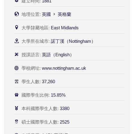
建立時間:
1881
地理位置:
英國
英格蘭
大學隸屬地區:
East Midlands
大學所在城市:
諾丁漢（Nottingham）
授課語言:
英語（English）
學校網址:
www.nottingham.ac.uk
學生人數:
37,260
國際學生比例:
15.85%
本科國際學生人數:
3380
碩士國際學生人數:
2525