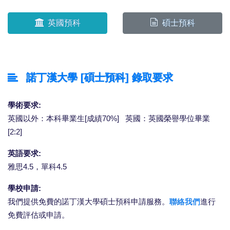
英國預科
碩士預科
諾丁漢大學 [碩士預科] 錄取要求
學術要求:
英國以外：本科畢業生[成績70%] 英國：英國榮譽學位畢業
[2:2]
英語要求:
雅思4.5，單科4.5
學校申請:
我們提供免費的諾丁漢大學碩士預科申請服務。
聯絡我們
進行
免費評估或申請。