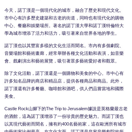
今天，諾丁漢是一個現代化的城市，融合了歷史和現代文化。
市中心有許多歷史建築和古老的街道，同時也有現代化的購物
中心、餐廳和娛樂場所。著名的諾丁漢大學和諾丁漢特倫特大
學為城市增添了活力和活力，吸引著來自世界各地的學生。
諾丁漢也以其豐富多樣的文化生活而聞名。市內有多個劇院、
音樂場館和藝術畫廊，經常舉辦各種文化活動和表演，如音樂
會、戲劇演出和藝術展覽，吸引著眾多藝術愛好者和觀眾。
除了文化活動，諾丁漢還是一個購物和美食的中心。市中心有
許多知名品牌的商店和精品店，提供各種商品和商品。此外，
諾丁漢還有許多餐廳、咖啡館和酒吧，供人們品嘗當地和國際
美食。
Castle Rock山腳下的The Trip to Jerusalem據說是英格蘭最古老
的酒館，這為諾丁漢增添了一份珍貴的歷史魅力。而諾丁漢也
以其現代藝術而聞名，擁有約400名藝術家，這在歐洲所有城市
中藝術家比例最高。在文化方面，諾丁漢是皇家音樂劇院的所