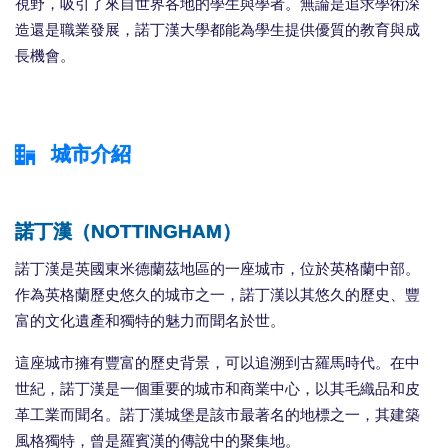
視野，吸引了來自世界各地的學生與學者。無論是追求學術深
造還是職業發展，諾丁漢大學都能為學生提供優質的教育與成
長機會。
城市介紹
諾丁漢（NOTTINGHAM）
諾丁漢是英國東米德蘭茲地區的一座城市，位於英格蘭中部。
作為英格蘭歷史悠久的城市之一，諾丁漢以其悠久的歷史、豐
富的文化遺產和獨特的魅力而聞名於世。
這座城市擁有豐富的歷史背景，可以追溯到古羅馬時代。在中
世紀，諾丁漢是一個重要的城市和商業中心，以其毛織品和皮
革工業而聞名。諾丁漢城堡是該市最著名的地標之一，其建築
風格獨特，曾是羅賓漢的傳說中的聚集地。