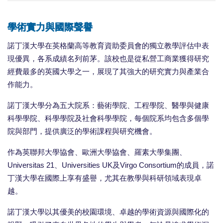
學術實力與國際聲譽
諾丁漢大學在英格蘭高等教育資助委員會的獨立教學評估中表
現優異，各系成績名列前茅。該校也是從私營工商業獲得研究
經費最多的英國大學之一，展現了其強大的研究實力與產業合
作能力。
諾丁漢大學分為五大院系：藝術學院、工程學院、醫學與健康
科學學院、科學學院及社會科學學院，每個院系均包含多個學
院與部門，提供廣泛的學術課程與研究機會。
作為英聯邦大學協會、歐洲大學協會、羅素大學集團、
Universitas 21、Universities UK及Virgo Consortium的成員，諾
丁漢大學在國際上享有盛譽，尤其在教學與科研領域表現卓
越。
諾丁漢大學以其優美的校園環境、卓越的學術資源與國際化的