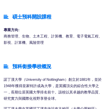
碩士預科開設課程
專業方向:
商務管理、生物、土木工程、計算機、教育、電子電氣工程、
影視、計算機、風險管理
預科銜接學校概況
諾丁漢大學（University of Nottingham）創立於1881年，並於
1948年獲得皇家特許成為大學，是英國頂尖的綜合性大學之
一，長期位居英國大學排名前十。該校以其卓越的教學品質、
研究實力與國際化視野享譽全球。
諾丁漢大學在英國諾丁漢市內設有主校區（大學公園校區）、