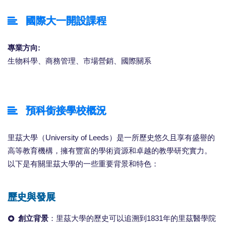
國際大一開設課程
專業方向:
生物科學、商務管理、市場營銷、國際關系
預科銜接學校概況
里茲大學（University of Leeds）是一所歷史悠久且享有盛譽的
高等教育機構，擁有豐富的學術資源和卓越的教學研究實力。
以下是有關里茲大學的一些重要背景和特色：
歷史與發展
創立背景
：里茲大學的歷史可以追溯到1831年的里茲醫學院