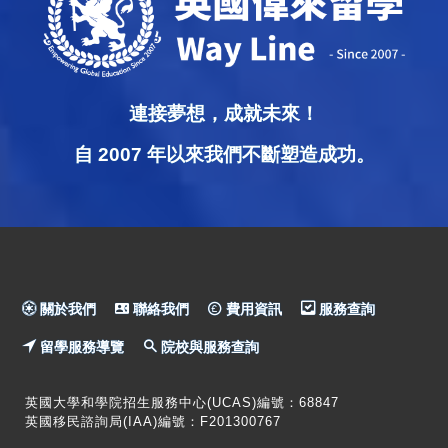
連接夢想，成就未來！
自 2007 年以來我們不斷塑造成功。
關於我們
聯絡我們
費用資訊
服務查詢
留學服務導覽
院校與服務查詢
英國大學和學院招生服務中心(UCAS)編號：68847
英國移民諮詢局(IAA)編號：F201300767