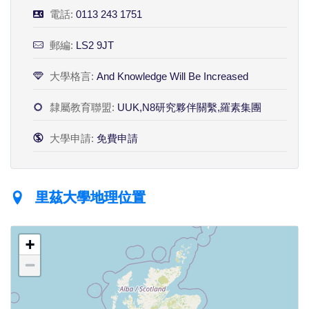
電話:
0113 243 1751
郵編:
LS2 9JT
大學格言:
And Knowledge Will Be Increased
隸屬教育聯盟:
UUK,N8研究夥伴關繫,羅素集團
大學申請:
免費申請
里茲大學地理位置
+
−