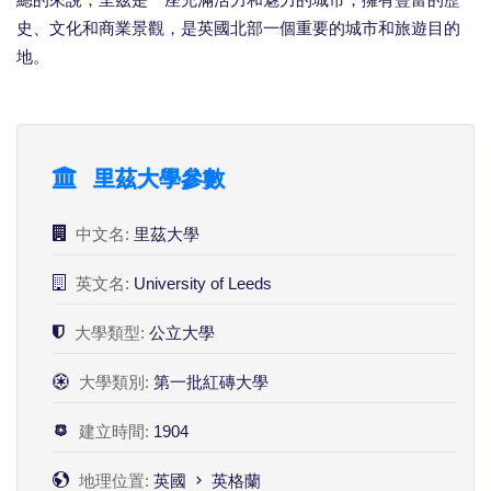
總的來說，里茲是一座充滿活力和魅力的城市，擁有豐富的歷
史、文化和商業景觀，是英國北部一個重要的城市和旅遊目的
地。
里茲大學參數
中文名:
里茲大學
英文名:
University of Leeds
大學類型:
公立大學
大學類別:
第一批紅磚大學
建立時間:
1904
地理位置:
英國
英格蘭