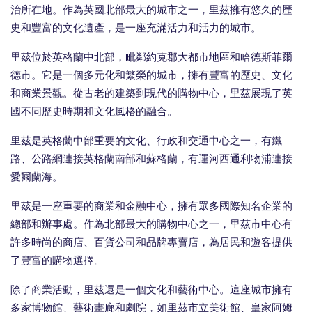
治所在地。作為英國北部最大的城市之一，里茲擁有悠久的歷
史和豐富的文化遺產，是一座充滿活力和活力的城市。
里茲位於英格蘭中北部，毗鄰約克郡大都市地區和哈德斯菲爾
德市。它是一個多元化和繁榮的城市，擁有豐富的歷史、文化
和商業景觀。從古老的建築到現代的購物中心，里茲展現了英
國不同歷史時期和文化風格的融合。
里茲是英格蘭中部重要的文化、行政和交通中心之一，有鐵
路、公路網連接英格蘭南部和蘇格蘭，有運河西通利物浦連接
愛爾蘭海。
里茲是一座重要的商業和金融中心，擁有眾多國際知名企業的
總部和辦事處。作為北部最大的購物中心之一，里茲市中心有
許多時尚的商店、百貨公司和品牌專賣店，為居民和遊客提供
了豐富的購物選擇。
除了商業活動，里茲還是一個文化和藝術中心。這座城市擁有
多家博物館、藝術畫廊和劇院，如里茲市立美術館、皇家阿姆