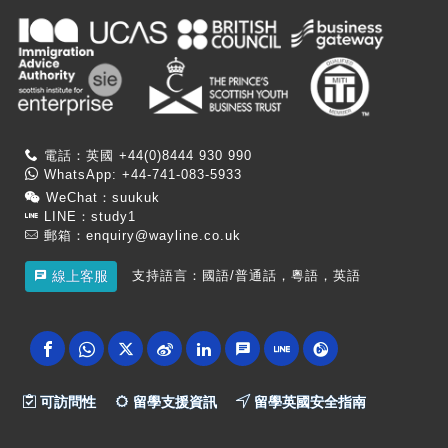
電話：英國 +44(0)8444 930 990
WhatsApp: +44-741-083-5933
WeChat：suukuk
LINE：study1
郵箱：
enquiry@wayline.co.uk
支持語言：國語/普通話，粵語，英語
線上客服
可訪問性
留學支援資訊
留學英國安全指南