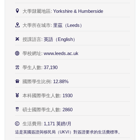
大學隸屬地區:
Yorkshire & Humberside
大學所在城市:
里茲（Leeds）
授課語言:
英語（English）
學校網址:
www.leeds.ac.uk
學生人數:
37,190
國際學生比例:
12.88%
本科國際學生人數:
1930
碩士國際學生人數:
2860
生活費用:
1,171 英鎊/月
這是英國簽證與移民局（UKVI）對簽證要求的生活費標準。