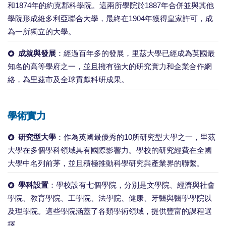
和1874年的約克郡科學院。這兩所學院於1887年合併並與其他
學院形成維多利亞聯合大學，最終在1904年獲得皇家許可，成
為一所獨立的大學。
成就與發展
：經過百年多的發展，里茲大學已經成為英國最
知名的高等學府之一，並且擁有強大的研究實力和企業合作網
絡，為里茲市及全球貢獻科研成果。
學術實力
研究型大學
：作為英國最優秀的10所研究型大學之一，里茲
大學在多個學科領域具有國際影響力。學校的研究經費在全國
大學中名列前茅，並且積極推動科學研究與產業界的聯繫。
學科設置
：學校設有七個學院，分別是文學院、經濟與社會
學院、教育學院、工學院、法學院、健康、牙醫與醫學學院以
及理學院。這些學院涵蓋了各類學術領域，提供豐富的課程選
擇。