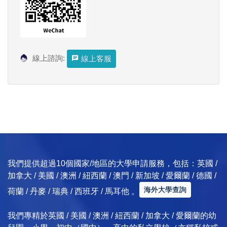
線上諮詢:
線上客服
我們提供超過10個國家/地區的大學申請服務，包括：英國 /
加拿大 / 美國 / 澳洲 / 紐西蘭 / 澳門 / 新加坡 / 愛爾蘭 / 德國 /
海外大學查詢
荷蘭 / 丹麥 / 瑞典 / 西班牙 / 馬耳他 。
我們專精於英國 / 美國 / 澳洲 / 紐西蘭 / 加拿大 / 愛爾蘭的幼