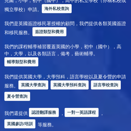
兒園，小學，初中（國中），高中的私立學校（亦稱私校或
海外私校查詢
獨立學校）申請。
我們是英國簽證移民署授權的顧問，我們提供各類英國簽證
簽證類型和費用
和移民服務。
我們的課程輔導補習覆蓋英國的小學，初中（國中），高
中，大學，以及各類語言，備考，藝術輔導。
輔導類型和費用
我們提供英國大學，大學預科，語言學校以及夏令營的申請
英國大學查詢
英國大學預科查詢
語言學校查詢
服務。
夏令營查詢
認證翻譯服務
一對一英語課程
我們還提供
，
，
英國參訪/培訓
等服務。