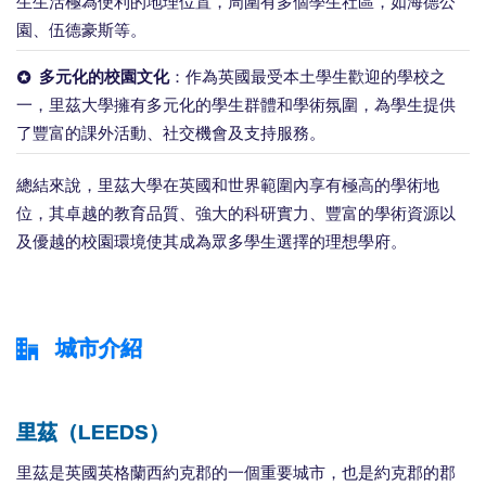
生生活極為便利的地理位置，周圍有多個學生社區，如海德公
園、伍德豪斯等。
多元化的校園文化
：作為英國最受本土學生歡迎的學校之
一，里茲大學擁有多元化的學生群體和學術氛圍，為學生提供
了豐富的課外活動、社交機會及支持服務。
總結來說，里茲大學在英國和世界範圍內享有極高的學術地
位，其卓越的教育品質、強大的科研實力、豐富的學術資源以
及優越的校園環境使其成為眾多學生選擇的理想學府。
城市介紹
里茲（LEEDS）
里茲是英國英格蘭西約克郡的一個重要城市，也是約克郡的郡