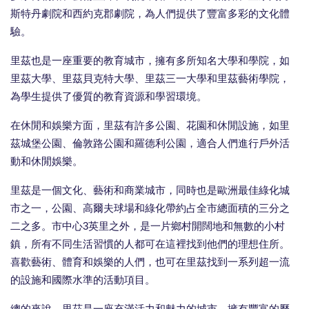
斯特丹劇院和西約克郡劇院，為人們提供了豐富多彩的文化體
驗。
里茲也是一座重要的教育城市，擁有多所知名大學和學院，如
里茲大學、里茲貝克特大學、里茲三一大學和里茲藝術學院，
為學生提供了優質的教育資源和學習環境。
在休閒和娛樂方面，里茲有許多公園、花園和休閒設施，如里
茲城堡公園、倫敦路公園和羅德利公園，適合人們進行戶外活
動和休閒娛樂。
里茲是一個文化、藝術和商業城市，同時也是歐洲最佳綠化城
市之一，公園、高爾夫球場和綠化帶約占全市總面積的三分之
二之多。市中心3英里之外，是一片鄉村開闊地和無數的小村
鎮，所有不同生活習慣的人都可在這裡找到他們的理想住所。
喜歡藝術、體育和娛樂的人們，也可在里茲找到一系列超一流
的設施和國際水準的活動項目。