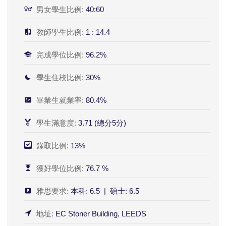
男女學生比例:
40:60
教師學生比例:
1 : 14.4
完成學位比例:
96.2%
學生住校比例:
30%
畢業生就業率:
80.4%
學生滿意度:
3.71 (總分5分)
錄取比例:
13%
獲好學位比例:
76.7 %
雅思要求:
本科: 6.5 | 碩士: 6.5
地址:
EC Stoner Building, LEEDS