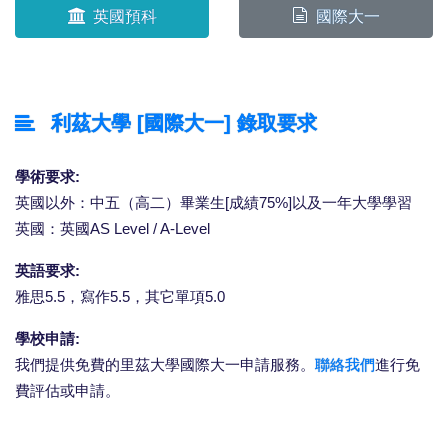
英國預科
國際大一
利茲大學 [國際大一] 錄取要求
學術要求:
英國以外：中五（高二）畢業生[成績75%]以及一年大學學習
英國：英國AS Level / A-Level
英語要求:
雅思5.5，寫作5.5，其它單項5.0
學校申請:
我們提供免費的里茲大學國際大一申請服務。
聯絡我們
進行免
費評估或申請。