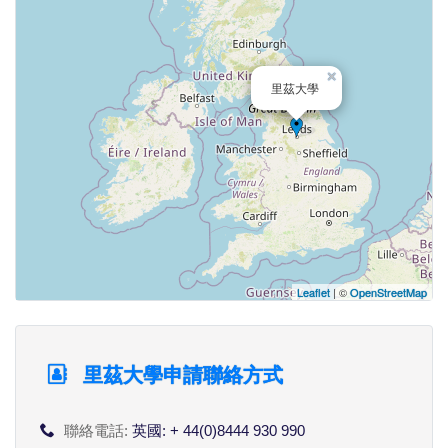
×
里茲大學
Leaflet
| ©
OpenStreetMap
里茲大學申請聯絡方式
聯絡電話:
英國: + 44(0)8444 930 990