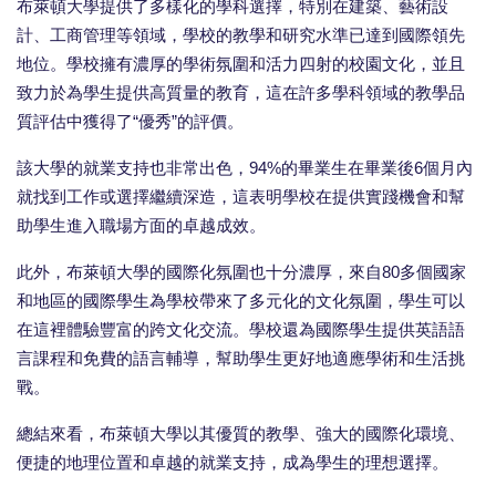
布萊頓大學提供了多樣化的學科選擇，特別在建築、藝術設
計、工商管理等領域，學校的教學和研究水準已達到國際領先
地位。學校擁有濃厚的學術氛圍和活力四射的校園文化，並且
致力於為學生提供高質量的教育，這在許多學科領域的教學品
質評估中獲得了“優秀”的評價。
該大學的就業支持也非常出色，94%的畢業生在畢業後6個月內
就找到工作或選擇繼續深造，這表明學校在提供實踐機會和幫
助學生進入職場方面的卓越成效。
此外，布萊頓大學的國際化氛圍也十分濃厚，來自80多個國家
和地區的國際學生為學校帶來了多元化的文化氛圍，學生可以
在這裡體驗豐富的跨文化交流。學校還為國際學生提供英語語
言課程和免費的語言輔導，幫助學生更好地適應學術和生活挑
戰。
總結來看，布萊頓大學以其優質的教學、強大的國際化環境、
便捷的地理位置和卓越的就業支持，成為學生的理想選擇。