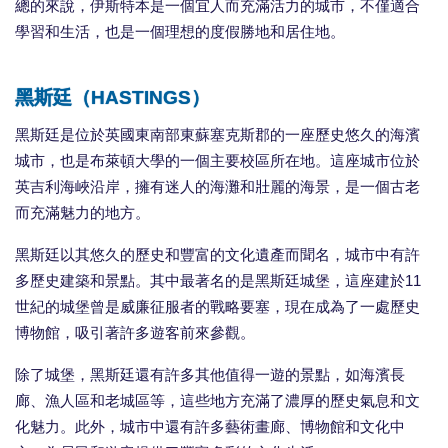
總的來說，伊斯特本是一個宜人而充滿活力的城市，不僅適合
學習和生活，也是一個理想的度假勝地和居住地。
黑斯廷（HASTINGS）
黑斯廷是位於英國東南部東蘇塞克斯郡的一座歷史悠久的海濱
城市，也是布萊頓大學的一個主要校區所在地。這座城市位於
英吉利海峽沿岸，擁有迷人的海灘和壯麗的海景，是一個古老
而充滿魅力的地方。
黑斯廷以其悠久的歷史和豐富的文化遺產而聞名，城市中有許
多歷史建築和景點。其中最著名的是黑斯廷城堡，這座建於11
世紀的城堡曾是威廉征服者的戰略要塞，現在成為了一處歷史
博物館，吸引著許多遊客前來參觀。
除了城堡，黑斯廷還有許多其他值得一遊的景點，如海濱長
廊、漁人區和老城區等，這些地方充滿了濃厚的歷史氣息和文
化魅力。此外，城市中還有許多藝術畫廊、博物館和文化中