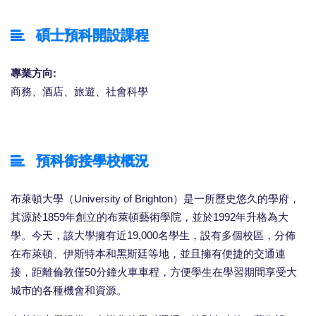
碩士預科開設課程
專業方向:
商務、酒店、旅遊、社會科學
預科銜接學校概況
布萊頓大學（University of Brighton）是一所歷史悠久的學府，
其源於1859年創立的布萊頓藝術學院，並於1992年升格為大
學。今天，該大學擁有近19,000名學生，設有多個校區，分佈
在布萊頓、伊斯特本和黑斯廷等地，並且擁有便捷的交通連
接，距離倫敦僅50分鐘火車車程，方便學生在學習期間享受大
城市的各種機會和資源。