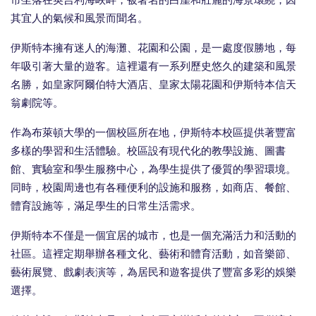
市坐落在英吉利海峽畔，被著名的白崖和壯麗的海景環繞，因
其宜人的氣候和風景而聞名。
伊斯特本擁有迷人的海灘、花園和公園，是一處度假勝地，每
年吸引著大量的遊客。這裡還有一系列歷史悠久的建築和風景
名勝，如皇家阿爾伯特大酒店、皇家太陽花園和伊斯特本信天
翁劇院等。
作為布萊頓大學的一個校區所在地，伊斯特本校區提供著豐富
多樣的學習和生活體驗。校區設有現代化的教學設施、圖書
館、實驗室和學生服務中心，為學生提供了優質的學習環境。
同時，校園周邊也有各種便利的設施和服務，如商店、餐館、
體育設施等，滿足學生的日常生活需求。
伊斯特本不僅是一個宜居的城市，也是一個充滿活力和活動的
社區。這裡定期舉辦各種文化、藝術和體育活動，如音樂節、
藝術展覽、戲劇表演等，為居民和遊客提供了豐富多彩的娛樂
選擇。