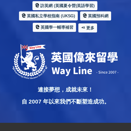
訪英網 (英國夏令營|英語學習)
英國私立學校指南 (UKSG)
英國預科網
英國學一輔導補習
更多
連接夢想，成就未來！
自 2007 年以來我們不斷塑造成功。