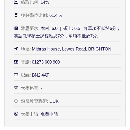
錄取比例:
14%
獲好學位比例:
61.4 %
雅思要求:
本科: 6.0 | 碩士: 6.5 各單項不低於6分；
英語教學碩士課程雅思7分，單項不低於7分。
地址:
Mithras House, Lewes Road, BRIGHTON
電話:
01273 600 900
郵編:
BN2 4AT
大學格言:
-
隸屬教育聯盟:
UUK
大學申請:
免費申請