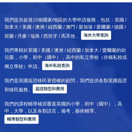
我們提供超過10個國家/地區的大學申請服務，包括：英國 /
加拿大 / 美國 / 澳洲 / 紐西蘭 / 澳門 / 新加坡 / 愛爾蘭 / 德國 /
海外大學查詢
荷蘭 / 丹麥 / 瑞典 / 西班牙 / 馬耳他 。
我們專精於英國 / 美國 / 澳洲 / 紐西蘭 / 加拿大 / 愛爾蘭的幼
兒園，小學，初中（國中），高中的私立學校（亦稱私校或
海外私校查詢
獨立學校）申請。
我們是英國簽證移民署授權的顧問，我們提供各類英國簽證
簽證類型和費用
和移民服務。
我們的課程輔導補習覆蓋英國的小學，初中（國中），高
中，大學，以及各類語言，備考，藝術輔導。
輔導類型和費用