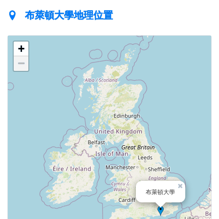
布萊頓大學地理位置
+
−
×
布萊頓大學