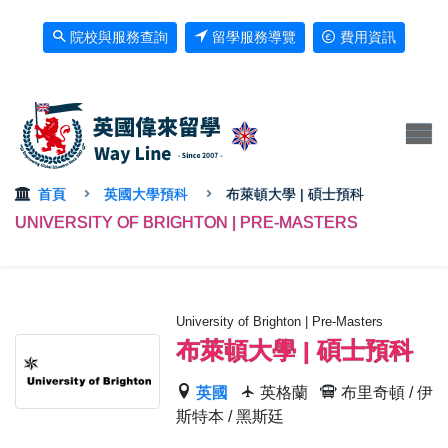
院校與服務查詢
留學服務導覽
費用資訊
首頁
英國大學預科
布萊頓大學 | 碩士預科
UNIVERSITY OF BRIGHTON | PRE-MASTERS
University of Brighton | Pre-Masters
布萊頓大學 | 碩士預科
英國
英格蘭
布里奇頓 / 伊
斯特本 / 黑斯廷