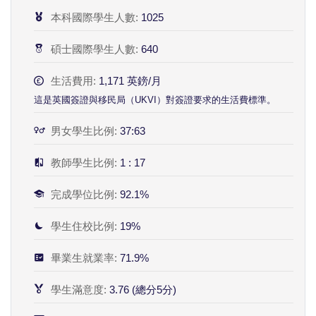
本科國際學生人數:
1025
碩士國際學生人數:
640
生活費用:
1,171 英鎊/月
這是英國簽證與移民局（UKVI）對簽證要求的生活費標準。
男女學生比例:
37:63
教師學生比例:
1 : 17
完成學位比例:
92.1%
學生住校比例:
19%
畢業生就業率:
71.9%
學生滿意度:
3.76 (總分5分)