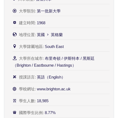
大學類別:
第一批新大學
建立時間:
1968
地理位置:
英國
英格蘭
大學隸屬地區:
South East
大學所在城市:
布里奇頓 / 伊斯特本 / 黑斯廷
（Brighton / Eastbourne / Hastings）
授課語言:
英語（English）
學校網址:
www.brighton.ac.uk
學生人數:
18,985
國際學生比例:
8.77%