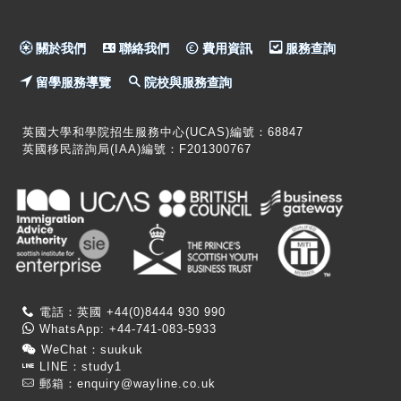
關於我們
聯絡我們
費用資訊
服務查詢
留學服務導覽
院校與服務查詢
英國大學和學院招生服務中心(UCAS)編號：68847
英國移民諮詢局(IAA)編號：F201300767
電話：英國 +44(0)8444 930 990
WhatsApp: +44-741-083-5933
WeChat：suukuk
LINE：study1
郵箱：
enquiry@wayline.co.uk