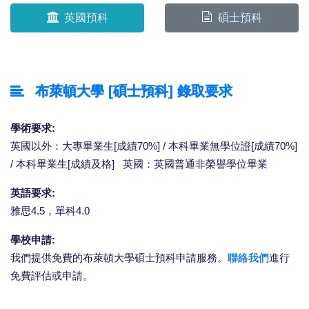
英國預科
碩士預科
布萊頓大學 [碩士預科] 錄取要求
學術要求:
英國以外：大專畢業生[成績70%] / 本科畢業無學位證[成績70%]
/ 本科畢業生[成績及格] 英國：英國普通非榮譽學位畢業
英語要求:
雅思4.5，單科4.0
學校申請:
我們提供免費的布萊頓大學碩士預科申請服務。
聯絡我們
進行
免費評估或申請。