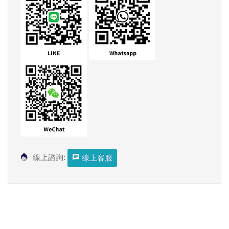
線上諮詢:
線上客服