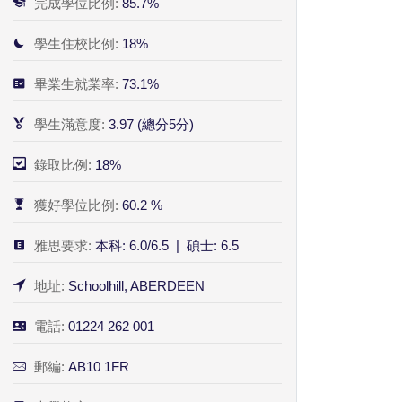
完成學位比例:
85.7%
學生住校比例:
18%
畢業生就業率:
73.1%
學生滿意度:
3.97 (總分5分)
錄取比例:
18%
獲好學位比例:
60.2 %
雅思要求:
本科: 6.0/6.5 | 碩士: 6.5
地址:
Schoolhill, ABERDEEN
電話:
01224 262 001
郵編:
AB10 1FR