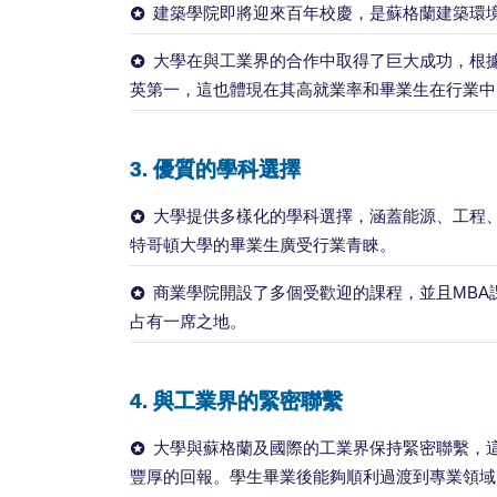
建築學院即將迎來百年校慶，是蘇格蘭建築環
大學在與工業界的合作中取得了巨大成功，根
英第一，這也體現在其高就業率和畢業生在行業中
3.
優質的學科選擇
大學提供多樣化的學科選擇，涵蓋能源、工程
特哥頓大學的畢業生廣受行業青睞。
商業學院開設了多個受歡迎的課程，並且MBA
占有一席之地。
4.
與工業界的緊密聯繫
大學與蘇格蘭及國際的工業界保持緊密聯繫，
豐厚的回報。學生畢業後能夠順利過渡到專業領域