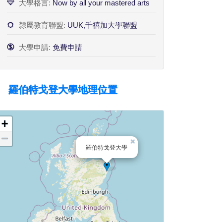
大學格言:
Now by all your mastered arts
隸屬教育聯盟:
UUK,千禧加大學聯盟
大學申請:
免費申請
羅伯特戈登大學地理位置
+
−
×
羅伯特戈登大學