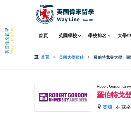
Way Line UK
英國偉來留學
首頁
英國
學校
學校
排名
大學
首頁
英國大學預科
羅伯特戈登大學 | 
Robert Gordon Univer
羅伯特戈登
英國
蘇格