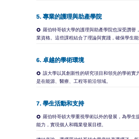
5.
專業的護理與助產學院
羅伯特哥頓大學的護理與助產學院也深受讚譽
業資格。這些課程結合了理論與實踐，確保學生能
6.
卓越的學術環境
該大學以其創新性的研究項目和領先的學術實
是在能源、醫療、工程等前沿領域。
7.
學生活動和支持
羅伯特哥頓大學重視學術以外的發展，為學生
能力，實現個人和職業發展目標。