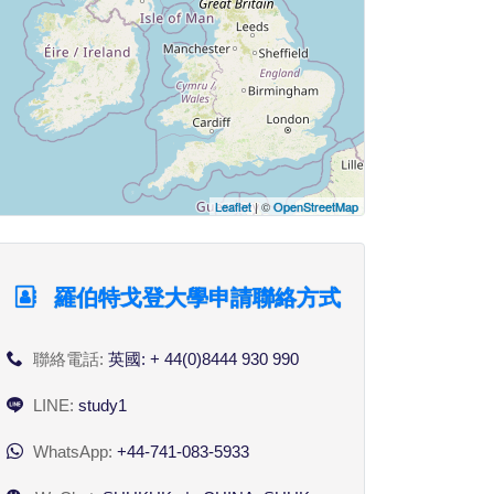
Leaflet
| ©
OpenStreetMap
羅伯特戈登大學申請聯絡方式
聯絡電話:
英國: + 44(0)8444 930 990
LINE:
study1
WhatsApp:
+44-741-083-5933