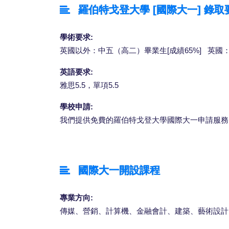
羅伯特戈登大學 [國際大一] 錄取
學術要求:
英國以外：中五（高二）畢業生[成績65%] 英國：
英語要求:
雅思5.5，單項5.5
學校申請:
我們提供免費的羅伯特戈登大學國際大一申請服務
國際大一開設課程
專業方向:
傳媒、營銷、計算機、金融會計、建築、藝術設計