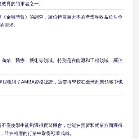
境教育的領軍者之一。
據《金融時報》的調查，羅伯特哥頓大學的產業界收益位居全
的需求。
、商業、醫療、藝術等領域。特別是在能源和工程領域，羅伯
課程獲得了AMBA資格認證，這使得學校在全球商業領域中也
這不僅使學生能夠獲得實習機會，也能在實習和就業方面獲得
，並在相應的行業中取得顯著成就。