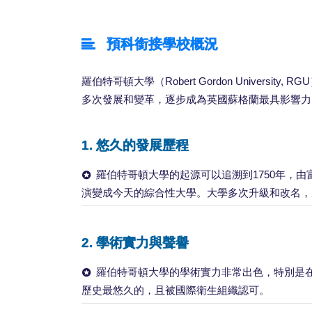
預科銜接學校概況
羅伯特哥頓大學（Robert Gordon Univers
多次發展和變革，逐步成為英國蘇格蘭最具影響力
1.
悠久的發展歷程
羅伯特哥頓大學的起源可以追溯到1750年，由富商
演變成今天的綜合性大學。大學多次升級和改名，
2.
學術實力與聲譽
羅伯特哥頓大學的學術實力非常出色，特別是
歷史最悠久的，且被國際衛生組織認可。