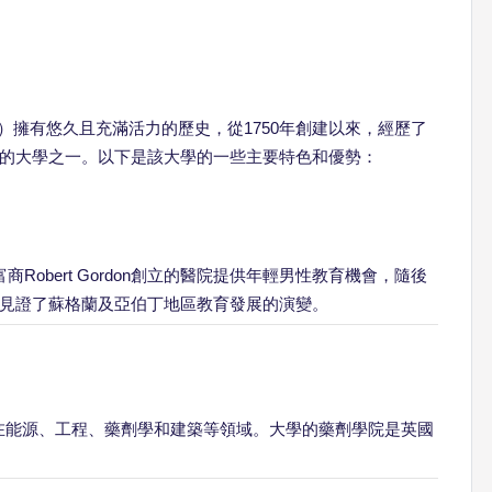
ity, RGU）擁有悠久且充滿活力的歷史，從1750年創建以來，經歷了
的大學之一。以下是該大學的一些主要特色和優勢：
Robert Gordon創立的醫院提供年輕男性教育機會，隨後
見證了蘇格蘭及亞伯丁地區教育發展的演變。
在能源、工程、藥劑學和建築等領域。大學的藥劑學院是英國