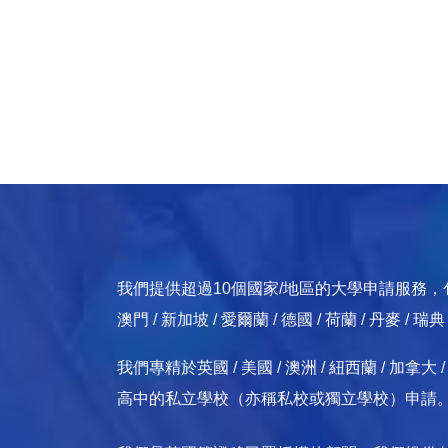
我們提供超過10個國家/地區的大學申請服務，包括：英國
澳門 / 新加坡 / 愛爾蘭 / 德國 / 荷蘭 / 丹麥 / 瑞
我們專精於英國 / 美國 / 澳洲 / 紐西蘭 / 
高中的私立學校（亦稱私校或獨立學校）申請