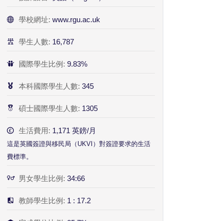
學校網址:
www.rgu.ac.uk
學生人數:
16,787
國際學生比例:
9.83%
本科國際學生人數:
345
碩士國際學生人數:
1305
生活費用:
1,171 英鎊/月
這是英國簽證與移民局（UKVI）對簽證要求的生活
費標準。
男女學生比例:
34:66
教師學生比例:
1 : 17.2