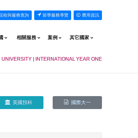
院校與服務查詢
留學服務導覽
費用資訊
國
相關服務
案例
其它國家
UNIVERSITY | INTERNATIONAL YEAR ONE
英國預科
國際大一