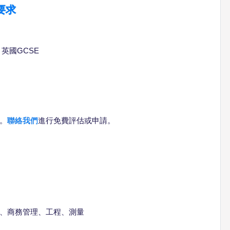
要求
英國GCSE
。
聯絡我們
進行免費評估或申請。
、商務管理、工程、測量