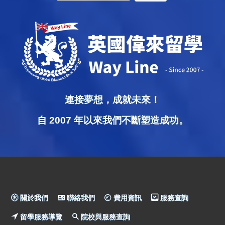
連接夢想，成就未來！
自 2007 年以來我們不斷塑造成功。
關於我們
聯絡我們
費用資訊
服務查詢
留學服務導覽
院校與服務查詢