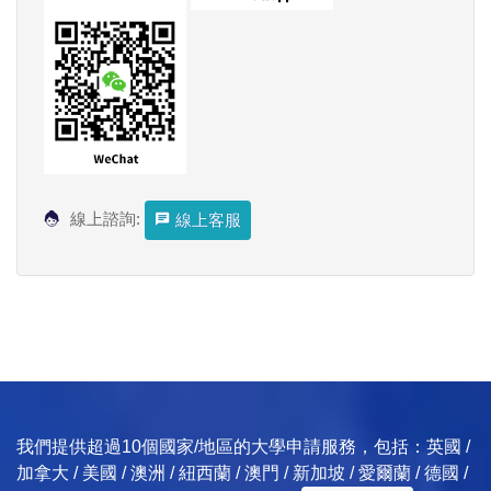
線上諮詢:
線上客服
我們提供超過10個國家/地區的大學申請服務，包括：英國 /
加拿大 / 美國 / 澳洲 / 紐西蘭 / 澳門 / 新加坡 / 愛爾蘭 / 德國 /