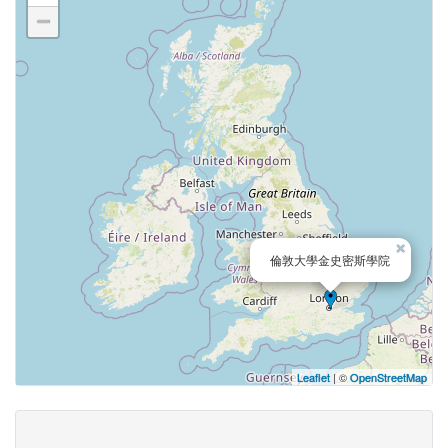
−
×
倫敦大學金史密斯學院
Leaflet
| ©
OpenStreetMap