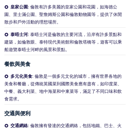
皇家公園
: 倫敦有許多美麗的皇家公園和花園，如海德公
園、里士滿公園、聖詹姆斯公園和倫敦動物園等，提供了休閒
散步和戶外活動的理想場所。
泰晤士河
: 泰晤士河是倫敦的主要河流，沿岸有許多景點和
建築，如倫敦眼、泰特現代美術館和倫敦塔橋等，遊客可以乘
船遊覽泰晤士河畔的風景和景點。
餐飲與美食
多元化美食
: 倫敦是一個多元文化的城市，擁有世界各地的
美食和餐廳，從傳統英國菜到國際美食應有盡有，如印度菜、
中餐、義大利菜、地中海菜和中東菜等，滿足了不同口味和飲
食需求。
交通與便利
交通網絡
: 倫敦擁有發達的交通網絡，包括地鐵、巴士、火