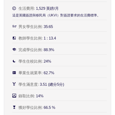
生活費用:
1,529 英鎊/月
這是英國簽證與移民局（UKVI）對簽證要求的生活費標準。
男女學生比例:
35:65
教師學生比例:
1 : 13.4
完成學位比例:
88.9%
學生住校比例:
24%
畢業生就業率:
62.7%
學生滿意度:
3.51 (總分5分)
錄取比例:
14%
獲好學位比例:
66.5 %