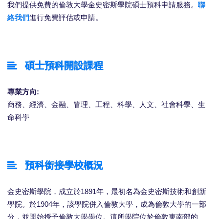
我們提供免費的倫敦大學金史密斯學院碩士預科申請服務。
聯
絡我們
進行免費評估或申請。
碩士預科開設課程
專業方向:
商務、經濟、金融、管理、工程、科學、人文、社會科學、生
命科學
預科銜接學校概況
金史密斯學院，成立於1891年，最初名為金史密斯技術和創新
學院。於1904年，該學院併入倫敦大學，成為倫敦大學的一部
分，並開始授予倫敦大學學位。這所學院位於倫敦東南部的