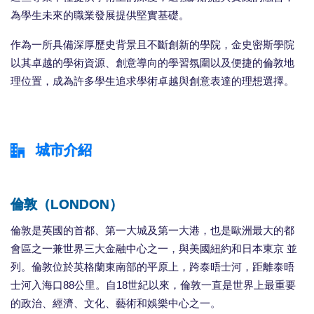
為學生未來的職業發展提供堅實基礎。
作為一所具備深厚歷史背景且不斷創新的學院，金史密斯學院
以其卓越的學術資源、創意導向的學習氛圍以及便捷的倫敦地
理位置，成為許多學生追求學術卓越與創意表達的理想選擇。
城市介紹
倫敦（LONDON）
倫敦是英國的首都、第一大城及第一大港，也是歐洲最大的都
會區之一兼世界三大金融中心之一，與美國紐約和日本東京 並
列。倫敦位於英格蘭東南部的平原上，跨泰晤士河，距離泰晤
士河入海口88公里。自18世紀以來，倫敦一直是世界上最重要
的政治、經濟、文化、藝術和娛樂中心之一。