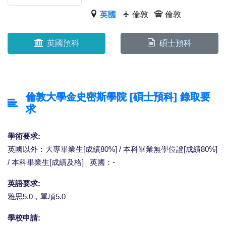
英國
倫敦
倫敦
英國預科
碩士預科
倫敦大學金史密斯學院 [碩士預科] 錄取要
求
學術要求:
英國以外：大專畢業生[成績80%] / 本科畢業無學位證[成績80%]
/ 本科畢業生[成績及格] 英國：-
英語要求:
雅思5.0，單項5.0
學校申請: