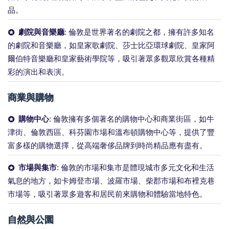
品。
劇院與音樂廳
: 倫敦是世界著名的劇院之都，擁有許多知名
的劇院和音樂廳，如皇家歌劇院、莎士比亞環球劇院、皇家阿
爾伯特音樂廳和皇家藝術學院等，吸引著眾多觀眾欣賞各種精
彩的演出和表演。
商業與購物
購物中心
: 倫敦擁有多個著名的購物中心和商業街區，如牛
津街、倫敦西區、科芬園市場和溫布頓購物中心等，提供了豐
富多樣的購物選擇，從高端奢侈品牌到時尚精品應有盡有。
市場與集市
: 倫敦的市場和集市是體現城市多元文化和生活
氣息的地方，如卡姆登市場、波羅市場、柴郡市場和布裡克巷
市場等，吸引著眾多遊客和居民前來購物和體驗當地特色。
自然與公園