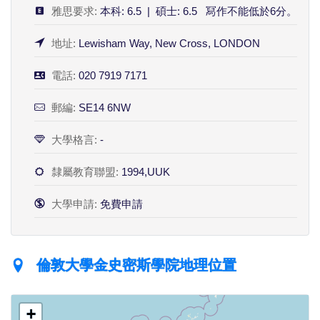
雅思要求:
本科: 6.5 | 碩士: 6.5 冩作不能低於6分。
地址:
Lewisham Way, New Cross, LONDON
電話:
020 7919 7171
郵編:
SE14 6NW
大學格言:
-
隸屬教育聯盟:
1994,UUK
大學申請:
免費申請
倫敦大學金史密斯學院地理位置
+