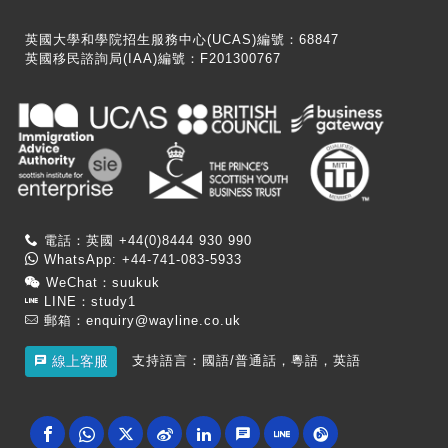
英國大學和學院招生服務中心(UCAS)編號：68847
英國移民諮詢局(IAA)編號：F201300767
電話：英國 +44(0)8444 930 990
WhatsApp: +44-741-083-5933
WeChat：suukuk
LINE：study1
郵箱：
enquiry@wayline.co.uk
支持語言：國語/普通話，粵語，英語
線上客服