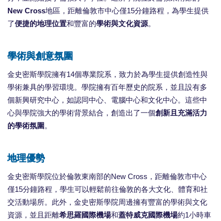
New Cross
地區，距離倫敦市中心僅15分鐘路程，為學生提供
了
便捷的地理位置
和豐富的
學術與文化資源
。
學術與創意氛圍
金史密斯學院擁有14個專業院系，致力於為學生提供創造性與
學術兼具的學習環境。學院擁有百年歷史的院系，並且設有多
個新興研究中心，如認同中心、電腦中心和文化中心。這些中
心與學院強大的學術背景結合，創造出了一個
創新且充滿活力
的學術氛圍
。
地理優勢
金史密斯學院位於倫敦東南部的New Cross，距離倫敦市中心
僅15分鐘路程，學生可以輕鬆前往倫敦的各大文化、體育和社
交活動場所。此外，金史密斯學院周邊擁有豐富的學術與文化
資源，並且距離
希思羅國際機場
和
蓋特威克國際機場
約1小時車