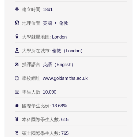
建立時間:
1891
地理位置:
英國
倫敦
大學隸屬地區:
London
大學所在城市:
倫敦（London）
授課語言:
英語（English）
學校網址:
www.goldsmiths.ac.uk
學生人數:
10,090
國際學生比例:
13.68%
本科國際學生人數:
615
碩士國際學生人數:
765