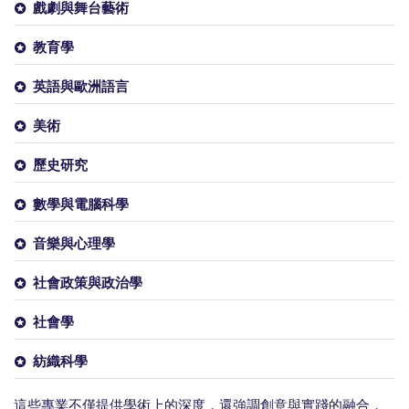
戲劇與舞台藝術
教育學
英語與歐洲語言
美術
歷史研究
數學與電腦科學
音樂與心理學
社會政策與政治學
社會學
紡織科學
這些專業不僅提供學術上的深度，還強調創意與實踐的融合，