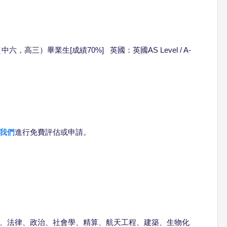
六，高三）畢業生[成績70%] 英國：英國AS Level / A-
我們
進行免費評估或申請。
、法律、政治、社會學、精算、航天工程、建築、生物化