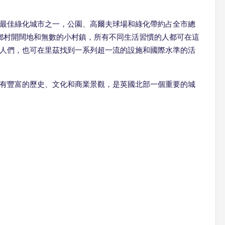
最佳綠化城市之一，公園、高爾夫球場和綠化帶約占全市總
鄉村開闊地和無數的小村鎮，所有不同生活習慣的人都可在這
人們，也可在里茲找到一系列超一流的設施和國際水準的活
有豐富的歷史、文化和商業景觀，是英國北部一個重要的城