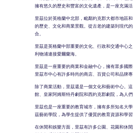
擁有悠久的歷史和豐富的文化遺產，是一座充滿活
里茲位於英格蘭中北部，毗鄰約克郡大都市地區和
的歷史、文化和商業景觀。從古老的建築到現代的
合。
里茲是英格蘭中部重要的文化、行政和交通中心之
利物浦連接愛爾蘭海。
里茲是一座重要的商業和金融中心，擁有眾多國際
里茲市中心有許多時尚的商店、百貨公司和品牌專
除了商業活動，里茲還是一個文化和藝術中心。這
館、皇家阿姆斯特丹劇院和西約克郡劇院，為人們
里茲也是一座重要的教育城市，擁有多所知名大學
茲藝術學院，為學生提供了優質的教育資源和學習
在休閒和娛樂方面，里茲有許多公園、花園和休閒