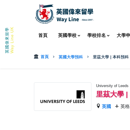
Way Line UK
英國偉來留學
首頁
英國
學校
學校
排名
大學
首頁
英國大學預科
里茲大學 | 本科預科
University of Leeds 
里茲大學 |
英國
英格