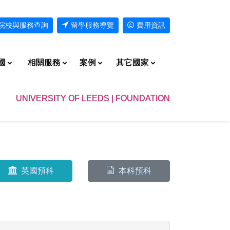
院校與服務查詢
留學服務導覽
費用資訊
國
相關服務
案例
其它國家
UNIVERSITY OF LEEDS | FOUNDATION
英國預科
本科預科