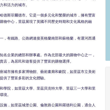
力和活力的城市。
哈德斯菲爾德市。它是一個多元化和繁榮的城市，擁有豐富
購物中心，里茲展現了英國不同歷史時期和文化風格的融
一，有鐵路、公路網連接英格蘭南部和蘇格蘭，有運河西通
知名企業的總部和辦事處。作為北部最大的購物中心之一，
賣店，為居民和遊客提供了豐富的購物選擇。
座城市擁有多家博物館、藝術畫廊和劇院，如里茲市立美術
提供了豐富多彩的文化體驗。
和學院，如里茲大學、里茲貝克特大學、里茲三一大學和里
環境。
設施，如里茲城堡公園、倫敦路公園和羅德利公園，適合人