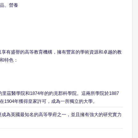
品、營養
一所歷史悠久且享有盛譽的高等教育機構，擁有豐富的學術資源和卓越的教
和特色：
的里茲醫學院和1874年的約克郡科學院。這兩所學院於1887
1904年獲得皇家許可，成為一所獨立的大學。
經成為英國最知名的高等學府之一，並且擁有強大的研究實力