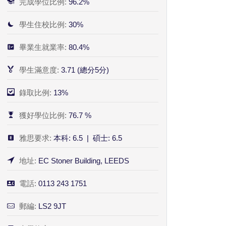
完成學位比例:
96.2%
學生住校比例:
30%
畢業生就業率:
80.4%
學生滿意度:
3.71 (總分5分)
錄取比例:
13%
獲好學位比例:
76.7 %
雅思要求:
本科: 6.5 | 碩士: 6.5
地址:
EC Stoner Building, LEEDS
電話:
0113 243 1751
郵編:
LS2 9JT