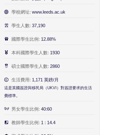
學校網址:
www.leeds.ac.uk
學生人數:
37,190
國際學生比例:
12.88%
本科國際學生人數:
1930
碩士國際學生人數:
2860
生活費用:
1,171 英鎊/月
這是英國簽證與移民局（UKVI）對簽證要求的生活
費標準。
男女學生比例:
40:60
教師學生比例:
1 : 14.4