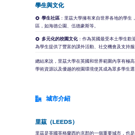
學生與文化
學生社區
：里茲大學擁有來自世界各地的學生
區，如海德公園、伍德豪斯等。
多元化的校園文化
：作為英國最受本土學生歡
為學生提供了豐富的課外活動、社交機會及支持服
總結來說，里茲大學在英國和世界範圍內享有極高
學術資源以及優越的校園環境使其成為眾多學生選
城市介紹
里茲（LEEDS）
里茲是英國英格蘭西約克郡的一個重要城市，也是