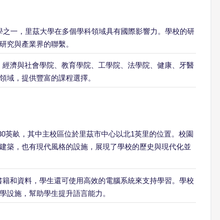
學之一，里茲大學在多個學科領域具有國際影響力。學校的研
研究與產業界的聯繫。
、經濟與社會學院、教育學院、工學院、法學院、健康、牙醫
領域，提供豐富的課程選擇。
230英畝，其中主校區位於里茲市中心以北1英里的位置。校園
建築，也有現代風格的設施，展現了學校的歷史與現代化並
書籍和資料，學生還可使用高效的電腦系統來支持學習。學校
學設施，幫助學生提升語言能力。