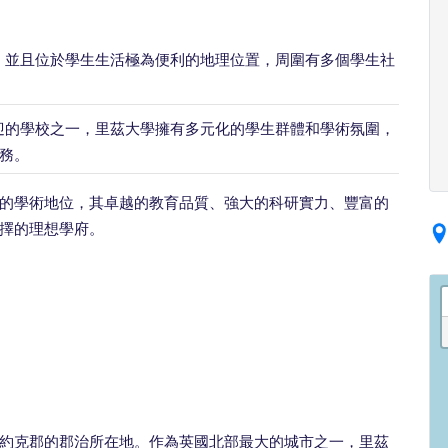
，並且位於學生生活極為便利的地理位置，周圍有多個學生社
迎的學校之一，里茲大學擁有多元化的學生群體和學術氛圍，
務。
的學術地位，其卓越的教育品質、強大的科研實力、豐富的
擇的理想學府。
約克郡的郡治所在地。作為英國北部最大的城市之一，里茲