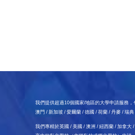
我們提供超過10個國家/地區的大學申請服務，包括：英國
澳門 / 新加坡 / 愛爾蘭 / 德國 / 荷蘭 / 丹麥 / 瑞
我們專精於英國 / 美國 / 澳洲 / 紐西蘭 / 