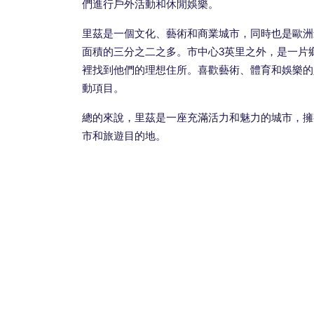
們進行戶外活動和休閒娛樂。
里茲是一個文化、藝術和商業城市，同時也是歐洲
面積的三分之二之多。市中心3英里之外，是一片
裡找到他們的理想住所。喜歡藝術、體育和娛樂的
動項目。
總的來說，里茲是一座充滿活力和魅力的城市，擁
市和旅遊目的地。