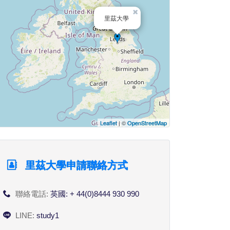
×
里茲大學
Leaflet
| ©
OpenStreetMap
里茲大學申請聯絡方式
聯絡電話:
英國: + 44(0)8444 930 990
LINE:
study1