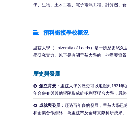
學、生物、土木工程、電子電氣工程、計算機、食
預科銜接學校概況
里茲大學（University of Leeds）是
學研究實力。以下是有關里茲大學的一些重要背景
歷史與發展
創立背景
：里茲大學的歷史可以追溯到1831年
年合併並與其他學院形成維多利亞聯合大學，最終在
成就與發展
：經過百年多的發展，里茲大學已
和企業合作網絡，為里茲市及全球貢獻科研成果。