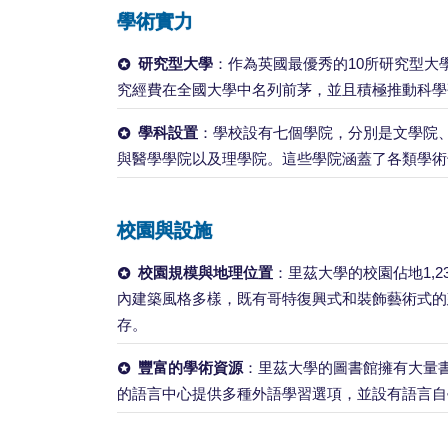
學術實力
研究型大學
：作為英國最優秀的10所研究型大
究經費在全國大學中名列前茅，並且積極推動科學
學科設置
：學校設有七個學院，分別是文學院
與醫學學院以及理學院。這些學院涵蓋了各類學術
校園與設施
校園規模與地理位置
：里茲大學的校園佔地1,
內建築風格多樣，既有哥特復興式和裝飾藝術式的
存。
豐富的學術資源
：里茲大學的圖書館擁有大量
的語言中心提供多種外語學習選項，並設有語言自