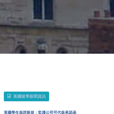
英國留學新聞資訊
英國學生簽證新規：監護公司可代簽承諾函