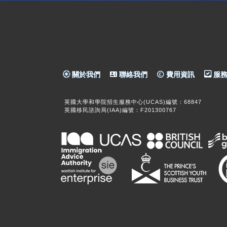
關於我們
聯絡我們
費用資訊
服務
英國大學和學院招生服務中心(UCAS)編號：68847
英國移民諮詢局(IAA)編號：F201300767