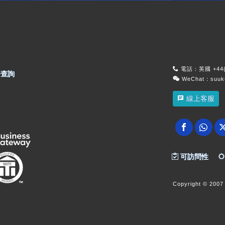
電話：英國 +44(0
查詢
WeChat：suu
線上客服
可訪問性
Copyright
© 2007