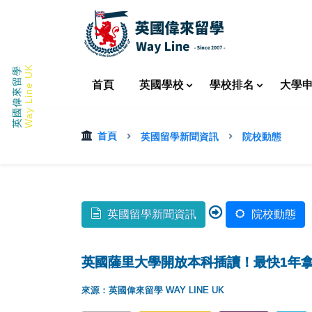
Way Line UK
英國偉來留學
首頁
英國
學校
學校
排名
大學
首頁
英國留學新聞資訊
院校動態
英國留學新聞資訊
院校動態
英國薩里大學開放本科插讀！最快1年拿
來源：英國偉來留學 WAY LINE UK