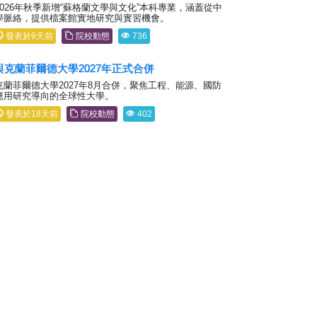
026年秋季新增“蘇格蘭文學與文化”本科專業，涵蓋從中
學脈絡，提供檔案館實地研究與實習機會。
發表於9天前
院校動態
736
克蘭菲爾德大學2027年正式合併
蘭菲爾德大學2027年8月合併，聚焦工程、能源、國防
應用研究導向的全球性大學。
發表於18天前
院校動態
402