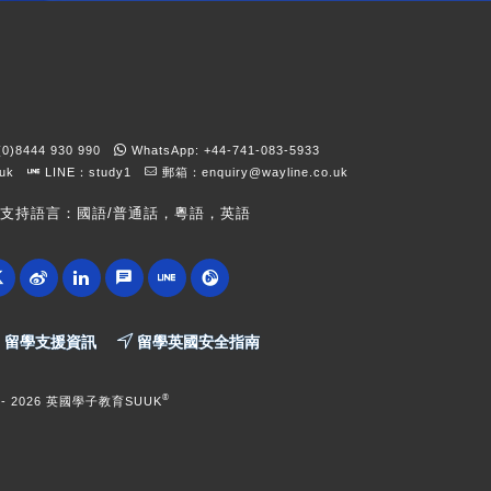
)8444 930 990
WhatsApp: +44-741-083-5933
kuk
LINE：study1
郵箱：
enquiry@wayline.co.uk
支持語言：國語/普通話，粵語，英語
留學支援資訊
留學英國安全指南
®
 -
2026 英國學子教育SUUK