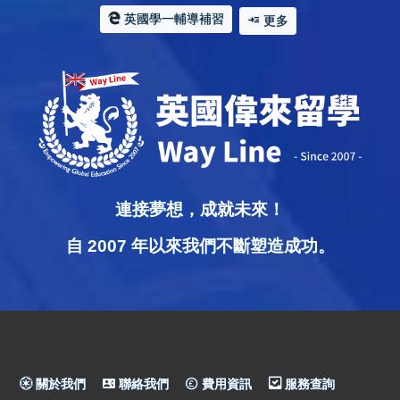
英國學一輔導補習
更多
連接夢想，成就未來！
自 2007 年以來我們不斷塑造成功。
關於我們
聯絡我們
費用資訊
服務查詢