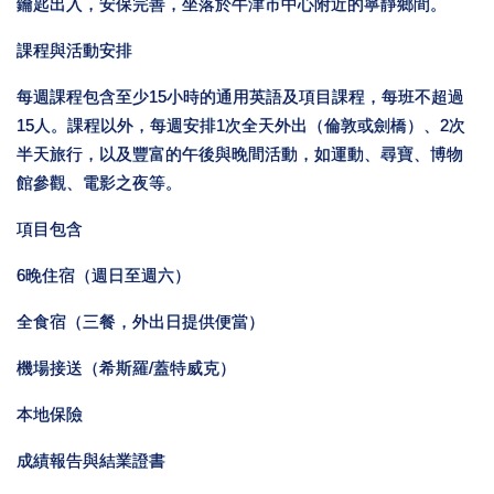
鑰匙出入，安保完善，坐落於牛津市中心附近的寧靜鄉間。
課程與活動安排
每週課程包含至少15小時的通用英語及項目課程，每班不超過
15人。課程以外，每週安排1次全天外出（倫敦或劍橋）、2次
半天旅行，以及豐富的午後與晚間活動，如運動、尋寶、博物
館參觀、電影之夜等。
項目包含
6晚住宿（週日至週六）
全食宿（三餐，外出日提供便當）
機場接送（希斯羅/蓋特威克）
本地保險
成績報告與結業證書