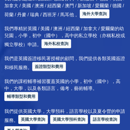
加拿大 / 美國 / 澳洲 / 紐西蘭 / 澳門 / 新加坡 / 愛爾蘭 / 德國 /
海外大學查詢
荷蘭 / 丹麥 / 瑞典 / 西班牙 / 馬耳他 。
我們專精於英國 / 美國 / 澳洲 / 紐西蘭 / 加拿大 / 愛爾蘭的幼
兒園，小學，初中（國中），高中的私立學校（亦稱私校或
海外私校查詢
獨立學校）申請。
我們是英國簽證移民署授權的顧問，我們提供各類英國簽證
簽證類型和費用
和移民服務。
我們的課程輔導補習覆蓋英國的小學，初中（國中），高
中，大學，以及各類語言，備考，藝術輔導。
輔導類型和費用
我們提供英國大學，大學預科，語言學校以及夏令營的申請
英國大學查詢
英國大學預科查詢
語言學校查詢
服務。