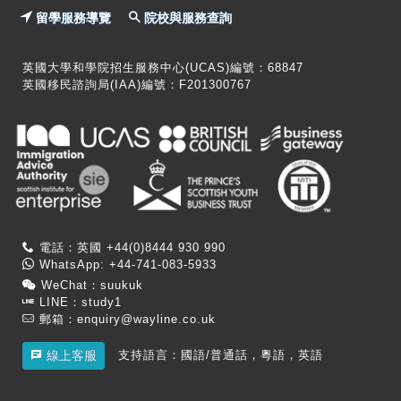
留學服務導覽
院校與服務查詢
英國大學和學院招生服務中心(UCAS)編號：68847
英國移民諮詢局(IAA)編號：F201300767
電話：英國 +44(0)8444 930 990
WhatsApp: +44-741-083-5933
WeChat：suukuk
LINE：study1
郵箱：
enquiry@wayline.co.uk
支持語言：國語/普通話，粵語，英語
線上客服