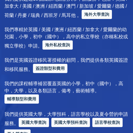
加拿大 / 美國 / 澳洲 / 紐西蘭 / 澳門 / 新加坡 / 愛爾蘭 / 德國 /
海外大學查詢
荷蘭 / 丹麥 / 瑞典 / 西班牙 / 馬耳他 。
我們專精於英國 / 美國 / 澳洲 / 紐西蘭 / 加拿大 / 愛爾蘭的幼
兒園，小學，初中（國中），高中的私立學校（亦稱私校或
海外私校查詢
獨立學校）申請。
我們是英國簽證移民署授權的顧問，我們提供各類英國簽證
簽證類型和費用
和移民服務。
我們的課程輔導補習覆蓋英國的小學，初中（國中），高
中，大學，以及各類語言，備考，藝術輔導。
輔導類型和費用
我們提供英國大學，大學預科，語言學校以及夏令營的申請
英國大學查詢
英國大學預科查詢
語言學校查詢
服務。