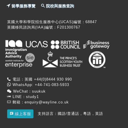
留學服務導覽
院校與服務查詢
英國大學和學院招生服務中心(UCAS)編號：68847
英國移民諮詢局(IAA)編號：F201300767
電話：英國 +44(0)8444 930 990
WhatsApp: +44-741-083-5933
WeChat：suukuk
LINE：study1
郵箱：
enquiry@wayline.co.uk
支持語言：國語/普通話，粵語，英語
線上客服