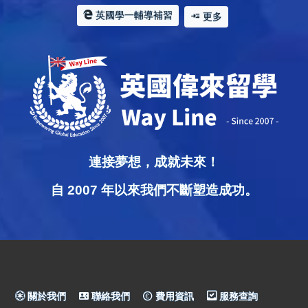
英國學一輔導補習
更多
連接夢想，成就未來！
自 2007 年以來我們不斷塑造成功。
關於我們
聯絡我們
費用資訊
服務查詢