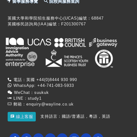
留學服務導覽
院校與服務查詢
英國大學和學院招生服務中心(UCAS)編號：68847
英國移民諮詢局(IAA)編號：F201300767
電話：英國 +44(0)8444 930 990
WhatsApp: +44-741-083-5933
WeChat：suukuk
LINE：study1
郵箱：
enquiry@wayline.co.uk
支持語言：國語/普通話，粵語，英語
線上客服