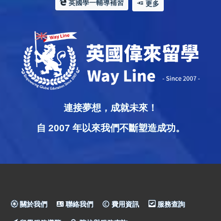
英國學一輔導補習
更多
連接夢想，成就未來！
自 2007 年以來我們不斷塑造成功。
關於我們
聯絡我們
費用資訊
服務查詢