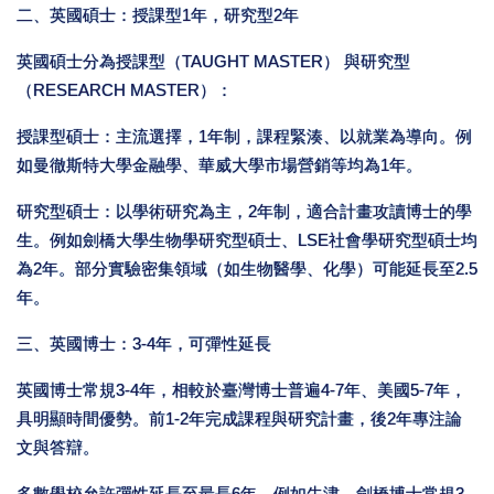
二、英國碩士：授課型1年，研究型2年
英國碩士分為授課型（TAUGHT MASTER） 與研究型
（RESEARCH MASTER）：
授課型碩士：主流選擇，1年制，課程緊湊、以就業為導向。例
如曼徹斯特大學金融學、華威大學市場營銷等均為1年。
研究型碩士：以學術研究為主，2年制，適合計畫攻讀博士的學
生。例如劍橋大學生物學研究型碩士、LSE社會學研究型碩士均
為2年。部分實驗密集領域（如生物醫學、化學）可能延長至2.5
年。
三、英國博士：3-4年，可彈性延長
英國博士常規3-4年，相較於臺灣博士普遍4-7年、美國5-7年，
具明顯時間優勢。前1-2年完成課程與研究計畫，後2年專注論
文與答辯。