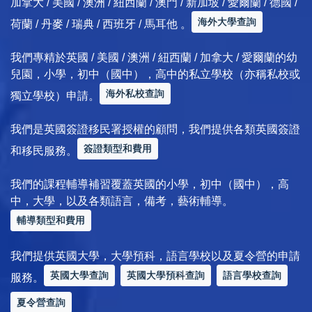
加拿大 / 美國 / 澳洲 / 紐西蘭 / 澳門 / 新加坡 / 愛爾蘭 / 德國 /
海外大學查詢
荷蘭 / 丹麥 / 瑞典 / 西班牙 / 馬耳他 。
我們專精於英國 / 美國 / 澳洲 / 紐西蘭 / 加拿大 / 愛爾蘭的幼
兒園，小學，初中（國中），高中的私立學校（亦稱私校或
海外私校查詢
獨立學校）申請。
我們是英國簽證移民署授權的顧問，我們提供各類英國簽證
簽證類型和費用
和移民服務。
我們的課程輔導補習覆蓋英國的小學，初中（國中），高
中，大學，以及各類語言，備考，藝術輔導。
輔導類型和費用
我們提供英國大學，大學預科，語言學校以及夏令營的申請
英國大學查詢
英國大學預科查詢
語言學校查詢
服務。
夏令營查詢