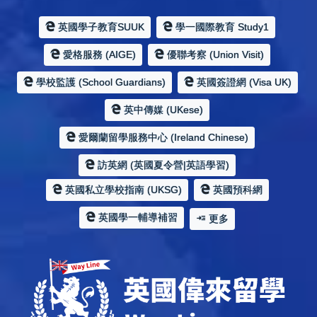
英國學子教育SUUK
學一國際教育 Study1
愛格服務 (AIGE)
優聯考察 (Union Visit)
學校監護 (School Guardians)
英國簽證網 (Visa UK)
英中傳媒 (UKese)
愛爾蘭留學服務中心 (Ireland Chinese)
訪英網 (英國夏令營|英語學習)
英國私立學校指南 (UKSG)
英國預科網
英國學一輔導補習
更多