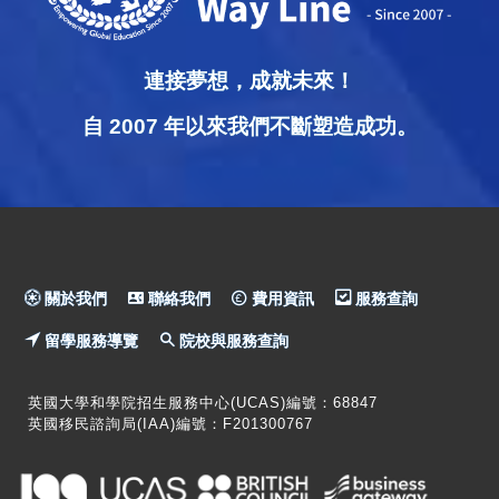
連接夢想，成就未來！
自 2007 年以來我們不斷塑造成功。
關於我們
聯絡我們
費用資訊
服務查詢
留學服務導覽
院校與服務查詢
英國大學和學院招生服務中心(UCAS)編號：68847
英國移民諮詢局(IAA)編號：F201300767