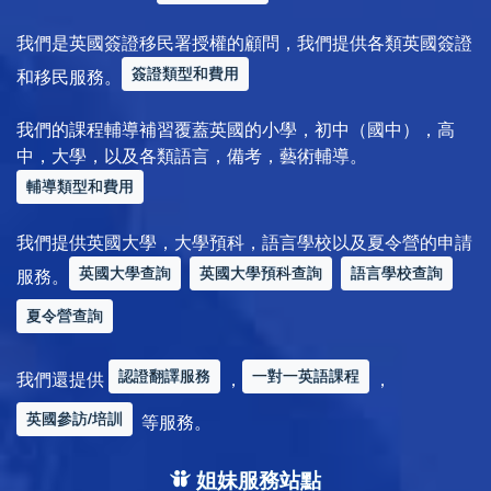
我們是英國簽證移民署授權的顧問，我們提供各類英國簽證
簽證類型和費用
和移民服務。
我們的課程輔導補習覆蓋英國的小學，初中（國中），高
中，大學，以及各類語言，備考，藝術輔導。
輔導類型和費用
我們提供英國大學，大學預科，語言學校以及夏令營的申請
英國大學查詢
英國大學預科查詢
語言學校查詢
服務。
夏令營查詢
認證翻譯服務
一對一英語課程
我們還提供
，
，
英國參訪/培訓
等服務。
姐妹服務站點