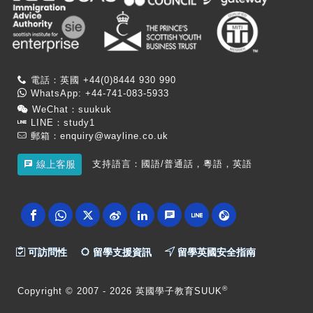
電話：英國 +44(0)8444 930 990
WhatsApp: +44-741-083-5933
WeChat：suukuk
LINE：study1
郵箱：
enquiry@wayline.co.uk
支持語言：國語/普通話，粵語，英語
線上客服
可訪問性
留學支援資訊
留學英國安全指南
®
Copyright
© 2007 -
2026 英國學子教育SUUK