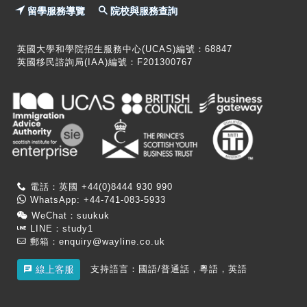
留學服務導覽
院校與服務查詢
英國大學和學院招生服務中心(UCAS)編號：68847
英國移民諮詢局(IAA)編號：F201300767
電話：英國 +44(0)8444 930 990
WhatsApp: +44-741-083-5933
WeChat：suukuk
LINE：study1
郵箱：
enquiry@wayline.co.uk
支持語言：國語/普通話，粵語，英語
線上客服