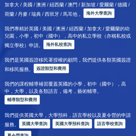
加拿大 / 美國 / 澳洲 / 紐西蘭 / 澳門 / 新加坡 / 愛爾蘭 / 德國 /
海外大學查詢
荷蘭 / 丹麥 / 瑞典 / 西班牙 / 馬耳他 。
我們專精於英國 / 美國 / 澳洲 / 紐西蘭 / 加拿大 / 愛爾蘭的幼
兒園，小學，初中（國中），高中的私立學校（亦稱私校或
海外私校查詢
獨立學校）申請。
我們是英國簽證移民署授權的顧問，我們提供各類英國簽證
簽證類型和費用
和移民服務。
我們的課程輔導補習覆蓋英國的小學，初中（國中），高
中，大學，以及各類語言，備考，藝術輔導。
輔導類型和費用
我們提供英國大學，大學預科，語言學校以及夏令營的申請
英國大學查詢
英國大學預科查詢
語言學校查詢
服務。
夏令營查詢