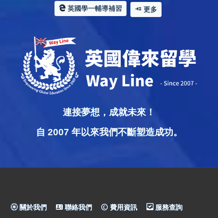
英國學一輔導補習
更多
連接夢想，成就未來！
自 2007 年以來我們不斷塑造成功。
關於我們
聯絡我們
費用資訊
服務查詢