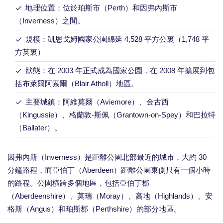
地理位置：位於珀斯市（Perth）和因弗內斯市
（Inverness）之間。
規模：凱恩戈姆國家公園綿延 4,528 平方公裏（1,748 平
方英裏）
狀態：在 2003 年正式成為國家公園，在 2008 年擴展到包
括布萊爾阿索爾（Blair Atholl）地區。
主要城鎮：阿維莫爾（Aviemore）、金古西
（Kingussie）、格蘭敦-斯佩（Grantown-on-Spey）和巴拉特
（Ballater）。
因弗內斯（Inverness）是距離公園北部最近的城市，大約 30
分鐘路程，而亞伯丁（Aberdeen）距離公園東側只有一個小時
的路程。公園橫跨多個地區，包括亞伯丁郡
（Aberdeenshire）、莫瑞（Moray）、高地（Highlands）、安
格斯（Angus）和珀斯郡（Perthshire）的部分地區。