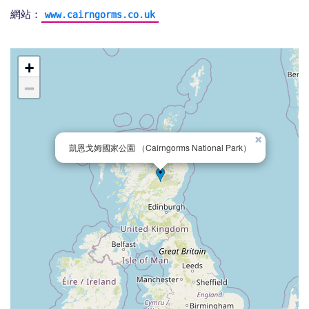
網站：
www.cairngorms.co.uk
+
−
×
凱恩戈姆國家公園 （Cairngorms National Park）