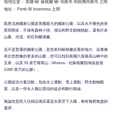
地理位置： 英國
蘇格蘭
珀斯市 和因弗內斯市 之間
地址： Perth 和 Inverness 之間
凱恩戈姆國家公園是英國最大的國家公園，以其永不褪色的美
景而聞名，不僅有森林小徑、湖泊和野生動物熱點，還有許多
山脈、河流、村莊和釀酒廠。
這不是普通的國家公園，是您來到蘇格蘭必看的地方。這裏擁
有比您想像的更多的山脈，您可以找到英國六座最高山峰中的
五座，以及 55 座芒羅斯山（Munros - 在蘇格蘭指海拔超過
3,000 英尺的山脈）。
公園提供大量活動，包括水上運動、雪上運動、野生動物觀
賞，以及一些令人難以置信的徒步和騎行路線。
無論您是想入住精品酒店還是在星空下入睡，都有無窮無盡的
選擇。