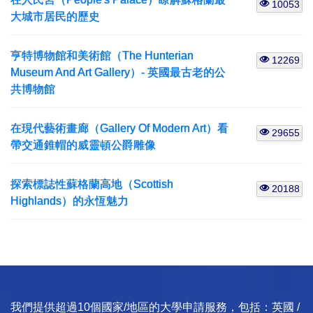
10053
大城市居民的歷史
亨特博物館和美術館（The Hunterian
12269
Museum And Art Gallery）- 英國最古老的公
共博物館
在現代藝術畫廊（Gallery Of Modern Art）看
29655
帶交通錐帽的威靈頓公爵雕像
探索標誌性蘇格蘭高地（Scottish
20188
Highlands）的永恆魅力
我們提供超過10個國家/地區的大學申請服務，包括：英國 /