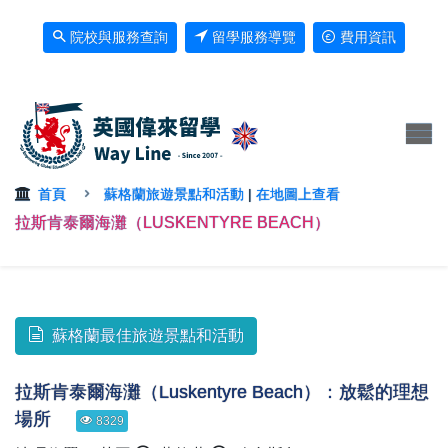
院校與服務查詢
留學服務導覽
費用資訊
首頁
蘇格蘭旅遊景點和活動
|
在地圖上查看
拉斯肯泰爾海灘（LUSKENTYRE BEACH）
蘇格蘭最佳旅遊景點和活動
拉斯肯泰爾海灘（Luskentyre Beach）：放鬆的理想
場所
8329