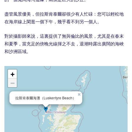
盡管風景優美，但拉斯肯泰爾卻很少有人忙碌：您可以輕松地
在海岸線上閑逛一個下午，幾乎看不到另一個人。
對於攝影師來說，這裏提供了無與倫比的風景，尤其是在春末
和夏季，當充足的傍晚光線揮之不去，退潮時露出廣闊的海峽
和沙洲區域。
+
−
×
拉斯肯泰爾海灘（Luskentyre Beach）