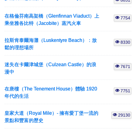
8831
在格倫芬南高架橋（Glenfinnan Viaduct）上
7754
乘坐雅各比特（Jacobite）蒸汽火車
拉斯肯泰爾海灘（Luskentyre Beach）：放
8330
鬆的理想場所
迷失在卡爾津城堡（Culzean Castle）的浪
7671
漫中
在唐樓（The Tenement House）體驗 1920
7751
年代的生活
皇家大道（Royal Mile）- 擁有愛丁堡一流的
29130
景點和豐富的歷史