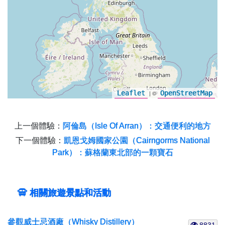
Leaflet
| ©
OpenStreetMap
上一個體驗：
阿倫島（Isle Of Arran）：交通便利的地方
下一個體驗：
凱恩戈姆國家公園（Cairngorms National
Park）：蘇格蘭東北部的一顆寶石
相關旅遊景點和活動
參觀威士忌酒廠（Whisky Distillery）