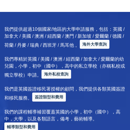
我們提供超過10個國家/地區的大學申請服務，包括：英國 /
加拿大 / 美國 / 澳洲 / 紐西蘭 / 澳門 / 新加坡 / 愛爾蘭 / 德國 /
海外大學查詢
荷蘭 / 丹麥 / 瑞典 / 西班牙 / 馬耳他 。
我們專精於英國 / 美國 / 澳洲 / 紐西蘭 / 加拿大 / 愛爾蘭的幼
兒園，小學，初中（國中），高中的私立學校（亦稱私校或
海外私校查詢
獨立學校）申請。
我們是英國簽證移民署授權的顧問，我們提供各類英國簽證
簽證類型和費用
和移民服務。
我們的課程輔導補習覆蓋英國的小學，初中（國中），高
中，大學，以及各類語言，備考，藝術輔導。
輔導類型和費用