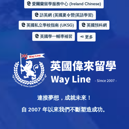
愛爾蘭留學服務中心 (Ireland Chinese)
訪英網 (英國夏令營|英語學習)
英國私立學校指南 (UKSG)
英國預科網
英國學一輔導補習
更多
連接夢想，成就未來！
自 2007 年以來我們不斷塑造成功。