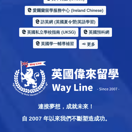
愛爾蘭留學服務中心 (Ireland Chinese)
訪英網 (英國夏令營|英語學習)
英國私立學校指南 (UKSG)
英國預科網
英國學一輔導補習
更多
連接夢想，成就未來！
自 2007 年以來我們不斷塑造成功。