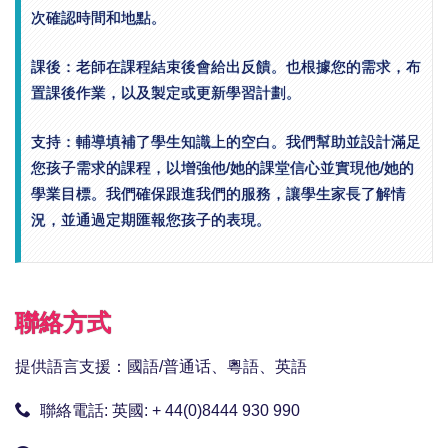
次確認時間和地點。
課後：老師在課程結束後會給出反饋。也根據您的需求，布
置課後作業，以及製定或更新學習計劃。
支持：輔導填補了學生知識上的空白。我們幫助並設計滿足
您孩子需求的課程，以增強他/她的課堂信心並實現他/她的
學業目標。我們確保跟進我們的服務，讓學生家長了解情
況，並通過定期匯報您孩子的表現。
聯絡方式
提供語言支援：國語/普通话、粵語、英語
聯絡電話:
英國: + 44(0)8444 930 990