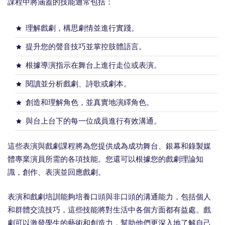
課程中將涵蓋的技能通常包括：
理解戲劇，構思劇情並進行實踐。
提升您的聲音技巧並掌控肢體語言。
根據導演指示在舞台上進行走位或表演。
閱讀並分析戲劇、詩歌或劇本。
創造和理解角色，並真實地演繹角色。
與台上台下的每一位成員進行有效溝通。
這些表演與戲劇課程將為您提供成為成功舞台、銀幕和錄製媒
體專業演員所需的各項技能。您還可以根據您的戲劇理論知
識，創作、表演並回應戲劇。
表演和戲劇培訓能夠培養口頭與非口頭的溝通能力，包括個人
和群體交流技巧，這些技能將對生活中各個方面都有益處。戲
劇可以激發學生的藝術和創造力，幫助他們更深入地了解自己