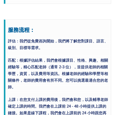
服務流程：
評估：我們從免費咨詢開始，我們將了解您對課目、語言、
級別、目標等需求。
匹配：根據評估結果，我們會根據課目、性格、興趣、相關
經驗等，精心匹配老師（通常 2-3 位），並提供老師的相關
學歷，資質，以及費用等資訊。根據老師的經驗和學歷等相
關條件，老師的費用會有所不同。您可以挑選最適合您的老
師。
上課：在您支付上課的費用後，我們會和您，以及輔導老師
確定上課的時間。我們會在上課前 24 - 48 小時提供上課的
鏈接。如果是線下課程，我們會在上課前的 24 小時跟您再