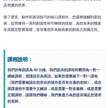
及周遭的世界。
除了聲音、動作和表演技巧的核心課程外，您還將接觸到新技
術，從而獲得一系列創造性和可轉移的技能，為您未來的職業
生涯奠定堅實基礎，並培養您作為藝術家的創造力與獨立性。
課程說明：
我們的每節課為 60 分鐘。我們提供的課程和費用為一對一
網絡課程，授課語言為英語。如果您需要線下一對一課程
（我們需要確認在您所在的城市是否有合適的老師），或在
授課過程中需要中文解說，或是需要一對多服務，或是需要
定製課程，請跟我們聯絡，我們會盡力為您提供滿足您需求
的老師。