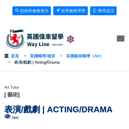
院校與服務查詢
留學服務導覽
費用資訊
首頁
英國輔導/補習
英國藝術輔導（Art）
表演/戲劇 | Acting/Drama
Art Tutor
[
藝術
]
表演/戲劇 | ACTING/DRAMA
7043