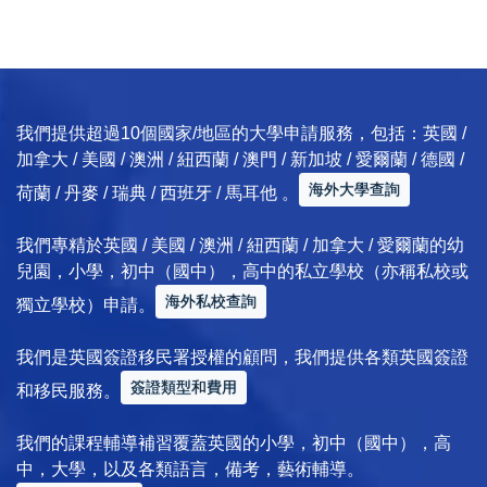
我們提供超過10個國家/地區的大學申請服務，包括：英國 /
加拿大 / 美國 / 澳洲 / 紐西蘭 / 澳門 / 新加坡 / 愛爾蘭 / 德國 /
海外大學查詢
荷蘭 / 丹麥 / 瑞典 / 西班牙 / 馬耳他 。
我們專精於英國 / 美國 / 澳洲 / 紐西蘭 / 加拿大 / 愛爾蘭的幼
兒園，小學，初中（國中），高中的私立學校（亦稱私校或
海外私校查詢
獨立學校）申請。
我們是英國簽證移民署授權的顧問，我們提供各類英國簽證
簽證類型和費用
和移民服務。
我們的課程輔導補習覆蓋英國的小學，初中（國中），高
中，大學，以及各類語言，備考，藝術輔導。