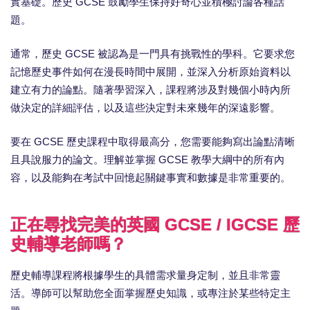
實基礎。歷史 GCSE 鼓勵學生保持好奇心並積極討論各種話
題。
通常，歷史 GCSE 被認為是一門具有挑戰性的學科。它要求您
記憶歷史事件如何在漫長時間中展開，並深入分析原始資料以
建立有力的論點。隨著學習深入，課程將涉及對幾個小時內所
做決定的詳細評估，以及這些決定對未來幾年的深遠影響。
要在 GCSE 歷史課程中取得最高分，您需要能夠寫出論點清晰
且具說服力的論文。理解並掌握 GCSE 教學大綱中的所有內
容，以及能夠在考試中回憶起關鍵事實和數據是非常重要的。
正在尋找完美的英國 GCSE / IGCSE 歷
史輔導老師嗎？
歷史輔導課程將根據學生的具體需求量身定制，並且非常靈
活。導師可以幫助您全面掌握歷史知識，或專注於某些特定主