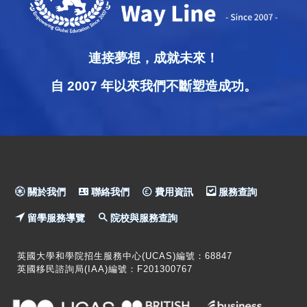
連接夢想，成就未來！
自 2007 年以來我們不斷塑造成功。
關於我們
聯絡我們
費用資訊
服務查詢
留學服務導覽
院校與服務查詢
英國大學和學院招生服務中心(UCAS)編號：68847
英國移民諮詢局(IAA)編號：F201300767