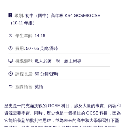
級別:
初中（國中）高年級 KS4 GCSE/IGCSE
（10-11 年級）
學生年齡:
14-16
費用:
50 - 65 英鎊/課時
授課類型:
私人老師一對一線上輔導
課程長度:
60 分鐘/課時
授課語言:
英語
歷史是一門充滿挑戰的 GCSE 科目，涉及大量的事實、內容和
資源需要學習。同時，歷史也是一個極佳的 GCSE 科目，因為
它能培養您的批判性思維，並為未來的高中和大學學習打下堅