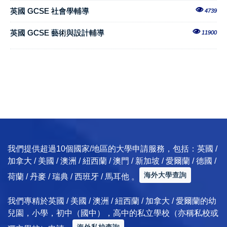
英國 GCSE 社會學輔導
4739
英國 GCSE 藝術與設計輔導
11900
我們提供超過10個國家/地區的大學申請服務，包括：英國 /
加拿大 / 美國 / 澳洲 / 紐西蘭 / 澳門 / 新加坡 / 愛爾蘭 / 德國 /
海外大學查詢
荷蘭 / 丹麥 / 瑞典 / 西班牙 / 馬耳他 。
我們專精於英國 / 美國 / 澳洲 / 紐西蘭 / 加拿大 / 愛爾蘭的幼
兒園，小學，初中（國中），高中的私立學校（亦稱私校或