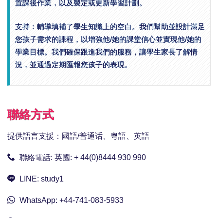
置課後作業，以及製定或更新學習計劃。
支持：輔導填補了學生知識上的空白。我們幫助並設計滿足
您孩子需求的課程，以增強他/她的課堂信心並實現他/她的
學業目標。我們確保跟進我們的服務，讓學生家長了解情
況，並通過定期匯報您孩子的表現。
聯絡方式
提供語言支援：國語/普通话、粵語、英語
聯絡電話:
英國: + 44(0)8444 930 990
LINE:
study1
WhatsApp:
+44-741-083-5933