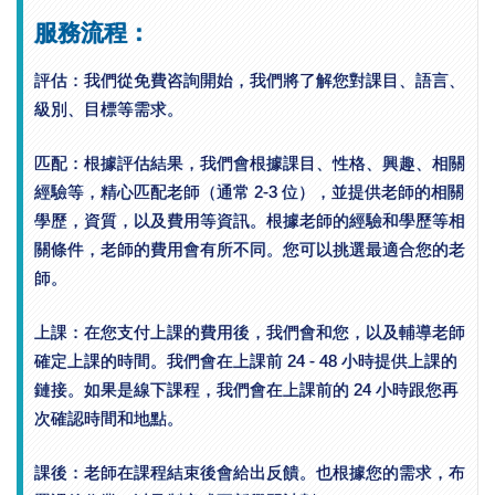
服務流程：
評估：我們從免費咨詢開始，我們將了解您對課目、語言、
級別、目標等需求。
匹配：根據評估結果，我們會根據課目、性格、興趣、相關
經驗等，精心匹配老師（通常 2-3 位），並提供老師的相關
學歷，資質，以及費用等資訊。根據老師的經驗和學歷等相
關條件，老師的費用會有所不同。您可以挑選最適合您的老
師。
上課：在您支付上課的費用後，我們會和您，以及輔導老師
確定上課的時間。我們會在上課前 24 - 48 小時提供上課的
鏈接。如果是線下課程，我們會在上課前的 24 小時跟您再
次確認時間和地點。
課後：老師在課程結束後會給出反饋。也根據您的需求，布