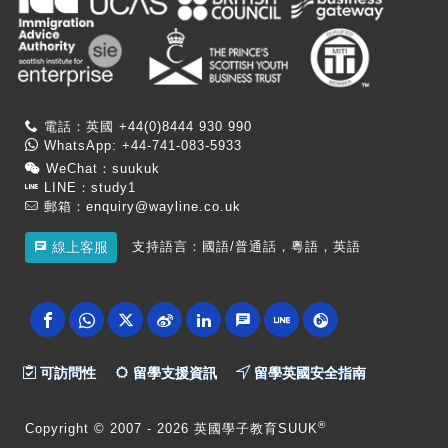
電話：英國 +44(0)8444 930 990
WhatsApp: +44-741-083-5933
WeChat：suukuk
LINE：study1
郵箱：
enquiry@wayline.co.uk
支持語言：國語/普通話，粵語，英語
線上客服
可訪問性
留學支援資訊
留學英國安全指南
®
Copyright
© 2007 -
2026 英國學子教育SUUK