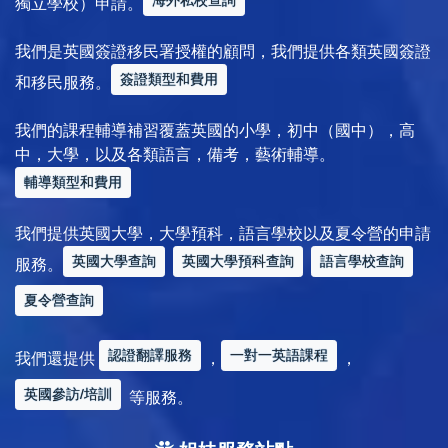
海外私校查詢
獨立學校）申請。
我們是英國簽證移民署授權的顧問，我們提供各類英國簽證
簽證類型和費用
和移民服務。
我們的課程輔導補習覆蓋英國的小學，初中（國中），高
中，大學，以及各類語言，備考，藝術輔導。
輔導類型和費用
我們提供英國大學，大學預科，語言學校以及夏令營的申請
英國大學查詢
英國大學預科查詢
語言學校查詢
服務。
夏令營查詢
認證翻譯服務
一對一英語課程
我們還提供
，
，
英國參訪/培訓
等服務。