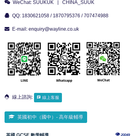
WeChat:
SUUKUK | CHINA_SUUK
QQ:
1830621058 / 1870795376 / 707474988
E-mail:
enquiry@wayline.co.uk
線上諮詢:
線上客服
英國初中（國中）- 高年級輔導
英國 GCSE 數學輔導
20049