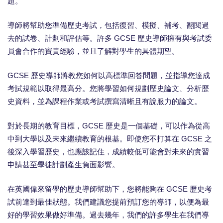
題。
導師將幫助您準備歷史考試，包括復習、模擬、補考、翻閱過
去的試卷、計劃和評估等。許多 GCSE 歷史導師擁有與考試委
員會合作的寶貴經驗，並且了解對學生的具體期望。
GCSE 歷史導師將教您如何以高標準回答問題，並指導您達成
考試規範以取得最高分。您將學習如何規劃歷史論文、分析歷
史資料，並為課程作業或考試撰寫清晰且有說服力的論文。
對於長期的教育目標，GCSE 歷史是一個基礎，可以作為從高
中到大學以及未來繼續教育的根基。即使您不打算在 GCSE 之
後深入學習歷史，也應該記住，成績較低可能會對未來的實習
申請甚至學徒計劃產生負面影響。
在英國偉來留學的歷史導師幫助下，您將能夠在 GCSE 歷史考
試前達到最佳狀態。我們建議您提前預訂您的導師，以便為最
好的學習效果做好準備。過去幾年，我們的許多學生在我們導