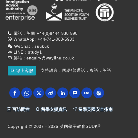
電話：英國 +44(0)8444 930 990
WhatsApp: +44-741-083-5933
WeChat：suukuk
LINE：study1
郵箱：
enquiry@wayline.co.uk
支持語言：國語/普通話，粵語，英語
線上客服
可訪問性
留學支援資訊
留學英國安全指南
®
Copyright
© 2007 -
2026 英國學子教育SUUK