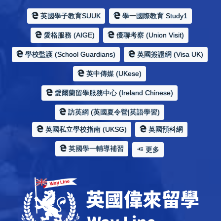
英國學子教育SUUK
學一國際教育 Study1
愛格服務 (AIGE)
優聯考察 (Union Visit)
學校監護 (School Guardians)
英國簽證網 (Visa UK)
英中傳媒 (UKese)
愛爾蘭留學服務中心 (Ireland Chinese)
訪英網 (英國夏令營|英語學習)
英國私立學校指南 (UKSG)
英國預科網
英國學一輔導補習
更多