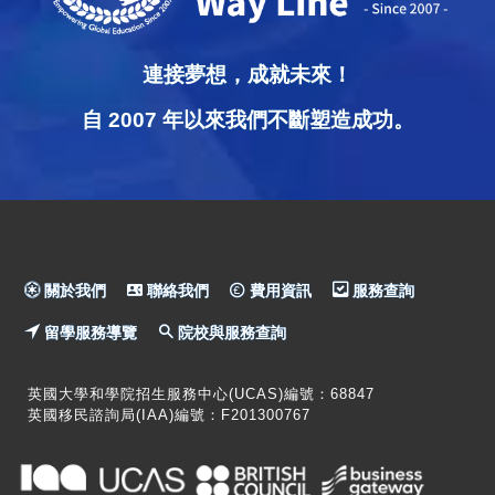
連接夢想，成就未來！
自 2007 年以來我們不斷塑造成功。
關於我們
聯絡我們
費用資訊
服務查詢
留學服務導覽
院校與服務查詢
英國大學和學院招生服務中心(UCAS)編號：68847
英國移民諮詢局(IAA)編號：F201300767