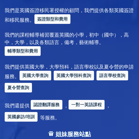
我們是英國簽證移民署授權的顧問，我們提供各類英國簽證
簽證類型和費用
和移民服務。
我們的課程輔導補習覆蓋英國的小學，初中（國中），高
中，大學，以及各類語言，備考，藝術輔導。
輔導類型和費用
我們提供英國大學，大學預科，語言學校以及夏令營的申請
英國大學查詢
英國大學預科查詢
語言學校查詢
服務。
夏令營查詢
認證翻譯服務
一對一英語課程
我們還提供
，
，
英國參訪/培訓
等服務。
姐妹服務站點