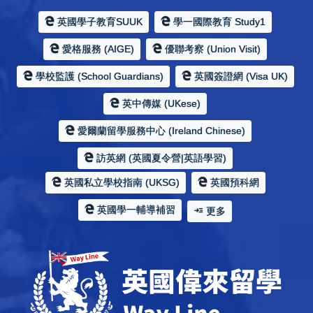
英國學子教育SUUK
學一國際教育 Study1
愛格服務 (AIGE)
優聯考察 (Union Visit)
學校監護 (School Guardians)
英國簽證網 (Visa UK)
英中傳媒 (UKese)
愛爾蘭留學服務中心 (Ireland Chinese)
訪英網 (英國夏令營|英語學習)
英國私立學校指南 (UKSG)
英國預科網
英國學一輔導補習
更多