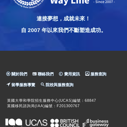
連接夢想，成就未來！
自 2007 年以來我們不斷塑造成功。
關於我們
聯絡我們
費用資訊
服務查詢
留學服務導覽
院校與服務查詢
英國大學和學院招生服務中心(UCAS)編號：68847
英國移民諮詢局(IAA)編號：F201300767