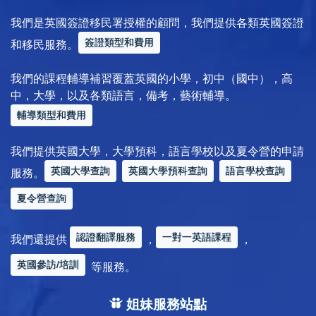
我們是英國簽證移民署授權的顧問，我們提供各類英國簽證
簽證類型和費用
和移民服務。
我們的課程輔導補習覆蓋英國的小學，初中（國中），高
中，大學，以及各類語言，備考，藝術輔導。
輔導類型和費用
我們提供英國大學，大學預科，語言學校以及夏令營的申請
英國大學查詢
英國大學預科查詢
語言學校查詢
服務。
夏令營查詢
認證翻譯服務
一對一英語課程
我們還提供
，
，
英國參訪/培訓
等服務。
姐妹服務站點