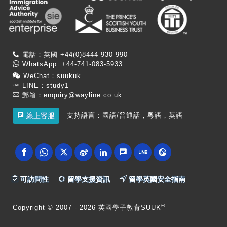
電話：英國 +44(0)8444 930 990
WhatsApp: +44-741-083-5933
WeChat：suukuk
LINE：study1
郵箱：
enquiry@wayline.co.uk
支持語言：國語/普通話，粵語，英語
線上客服
可訪問性
留學支援資訊
留學英國安全指南
®
Copyright
© 2007 -
2026 英國學子教育SUUK