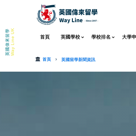
Way Line UK
英國偉來留學
首頁
英國
學校
學校
排名
大學
首頁
英國留學新聞資訊